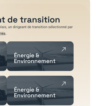
t de transition
lais
, un dirigeant de transition sélectionné par
riés
.
Énergie &
Environnement
Énergie &
Environnement