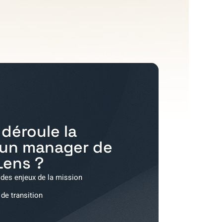
déroule la
'un manager de
Lens
?
 des enjeux de la mission
 de transition