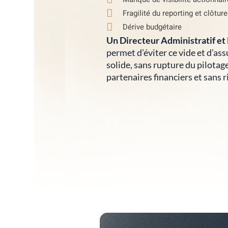
Fragilité du reporting et clôtur
Dérive budgétaire
Un Directeur Administratif et 
permet d’éviter ce vide et d’as
solide, sans rupture du pilotag
partenaires financiers et sans 