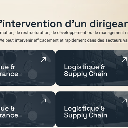
'intervention d'un dirigean
rmation
,
de restructuration
,
de développement
ou de
management re
We
peut intervenir efficacement et rapidement
dans des secteurs va
ue &
Logistique &
rance
Supply Chain
ue &
Logistique &
rance
Supply Chain