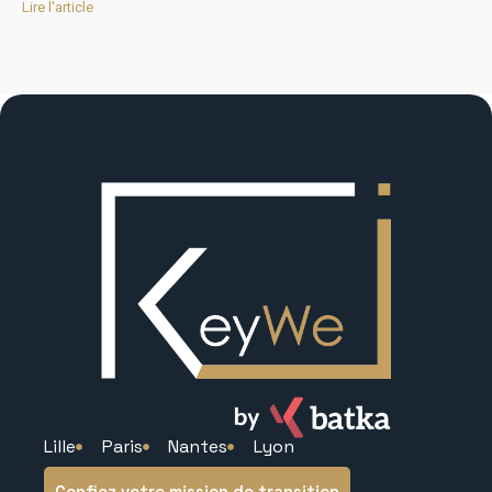
Lire l'article
Lille
Paris
Nantes
Lyon
Confiez votre mission de transition