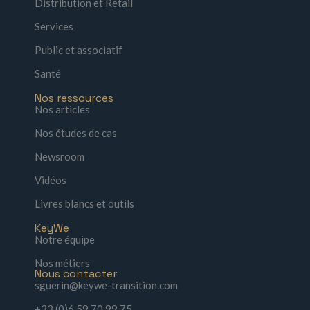
Distribution et Retail
Services
Public et associatif
Santé
Nos ressources
Nos articles
Nos études de cas
Newsroom
Vidéos
Livres blancs et outils
KeyWe
Notre équipe
Nos métiers
Nous contacter
sguerin@keywe-transition.com
+33 (0)6 59 70 99 75