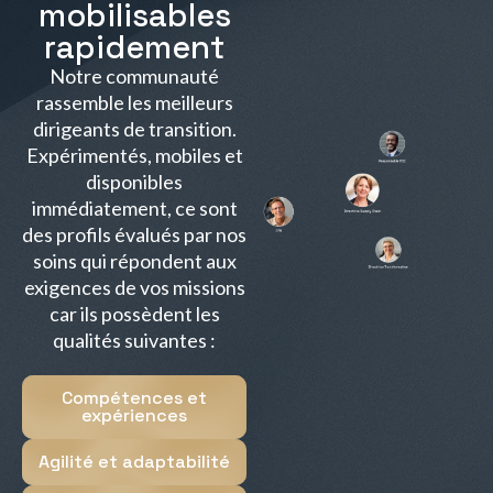
mobilisables
rapidement
Notre communauté
rassemble les meilleurs
dirigeants de transition.
Expérimentés, mobiles et
disponibles
immédiatement, ce sont
des profils évalués par nos
soins qui répondent aux
exigences de vos missions
car ils possèdent les
qualités suivantes :
Compétences et
expériences
Agilité et adaptabilité