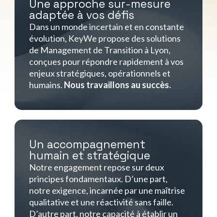
Une approche sur-mesure
adaptée à vos défis
Dans un monde incertain et en constante
évolution, KeyWe propose des solutions
de Management de Transition à Lyon,
conçues pour répondre rapidement à vos
enjeux stratégiques, opérationnels et
humains.
Nous travaillons au succès.
Un accompagnement
humain et stratégique
Notre engagement repose sur deux
principes fondamentaux. D’une part,
notre exigence, incarnée par une maîtrise
qualitative et une réactivité sans faille.
D’autre part, notre capacité à établir un