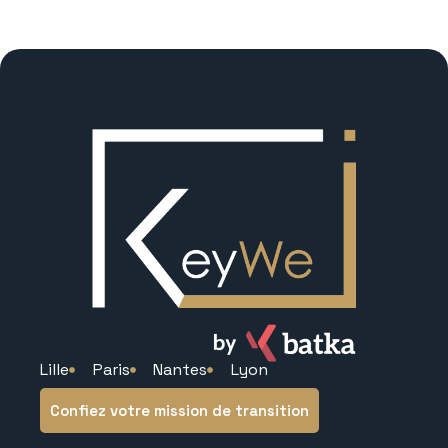
Lille
Paris
Nantes
Lyon
Confiez votre mission de transition