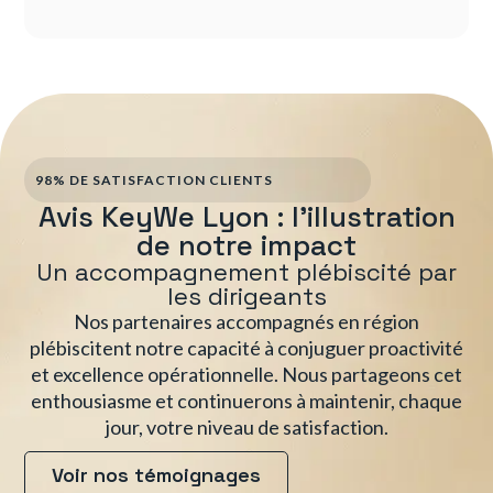
98% DE SATISFACTION CLIENTS
Avis KeyWe Lyon : l'illustration
de notre impact
Un accompagnement plébiscité par
les dirigeants
Nos partenaires accompagnés en région
plébiscitent notre capacité à conjuguer proactivité
et excellence opérationnelle. Nous partageons cet
enthousiasme et continuerons à maintenir, chaque
jour, votre niveau de satisfaction.
Voir nos témoignages