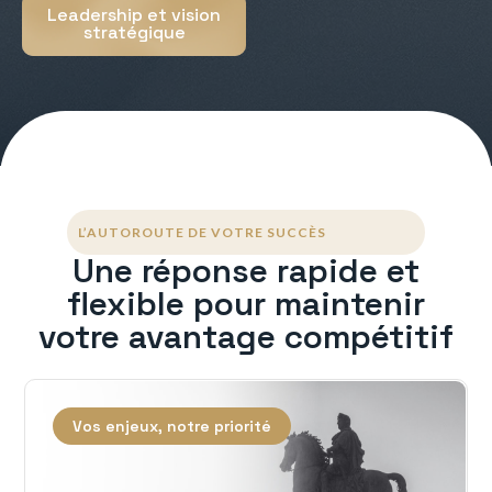
Leadership et vision
stratégique
L’AUTOROUTE DE VOTRE SUCCÈS
Une réponse rapide et
flexible pour maintenir
votre avantage compétitif
Vos enjeux, notre priorité