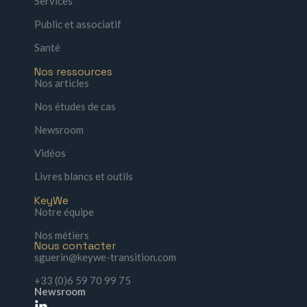
Services
Public et associatif
Santé
Nos ressources
Nos articles
Nos études de cas
Newsroom
Vidéos
Livres blancs et outils
KeyWe
Notre équipe
Nos métiers
Nous contacter
sguerin@keywe-transition.com
+33 (0)6 59 70 99 75
Newsroom