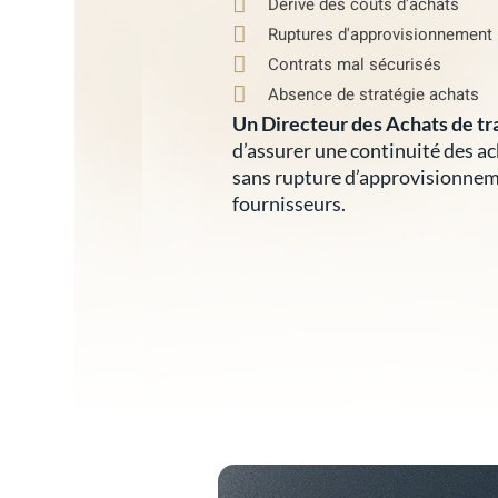
Dérive des coûts d'achats
Ruptures d'approvisionnement
Contrats mal sécurisés
Absence de stratégie achats
Un Directeur des Achats de tr
d’assurer une continuité des ac
sans rupture d’approvisionneme
fournisseurs.