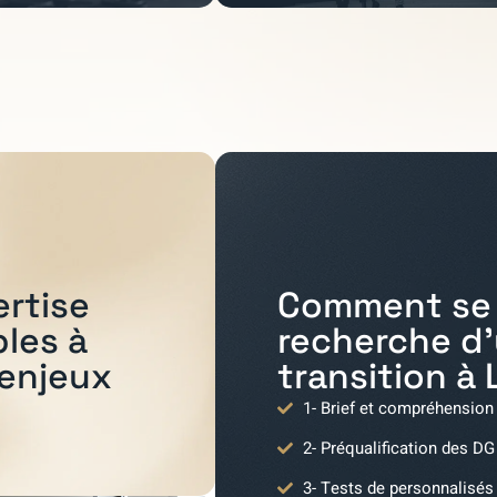
Comment se 
ertise
recherche d
bles à
transition à
 enjeux
1- Brief et compréhension
2- Préqualification des DG
3- Tests de personnalisés