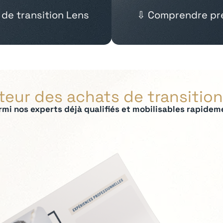
 de transition Lens
⇩ Comprendre pré
teur des achats de transitio
rmi nos experts déjà qualifiés et mobilisables rapidem
ées :
 panel fournisseurs