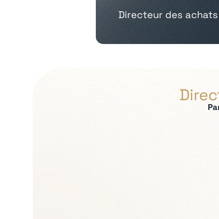
Directeur des achats
Direc
Pa
Expertises recherch
Stratégie achats et