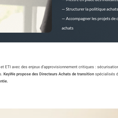
— Structurer la politique achat
— Accompagner les projets de di
achats
t ETI avec des enjeux d’approvisionnement critiques : sécurisation
s.
KeyWe propose des Directeurs Achats de transition
spécialisés d
ntie.