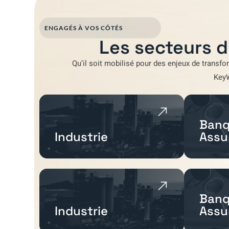
ENGAGÉS À VOS CÔTÉS
Les secteurs d
Qu’il soit mobilisé pour
des enjeux de transfo
Key
Banq
Industrie
Assu
Banq
Industrie
Assu