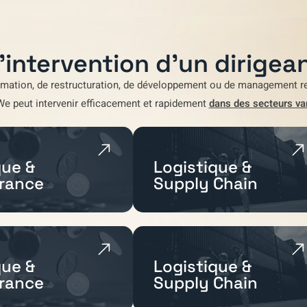
'intervention d'un dirigean
rmation
,
de restructuration
,
de développement
ou de
management re
We
peut intervenir efficacement et rapidement
dans des secteurs va
ue &
Logistique &
rance
Supply Chain
ue &
Logistique &
rance
Supply Chain