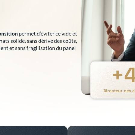
ansition
permet d’éviter ce vide et
hats solide, sans dérive des coûts,
nt et sans fragilisation du panel
+
Directeur des a