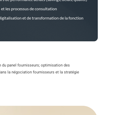
s et les processus de consultation
gitalisation et de transformation de la fonction
 du panel fournisseurs; optimisation des
ans la négociation fournisseurs et la stratégie