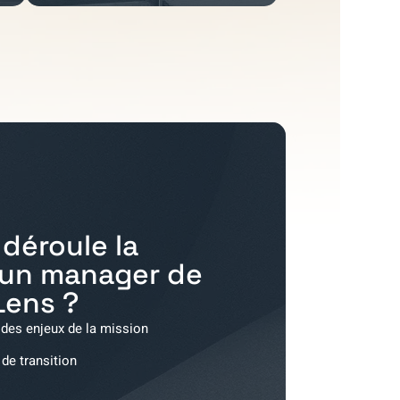
déroule la
'un manager de
Lens
?
 des enjeux de la mission
 de transition