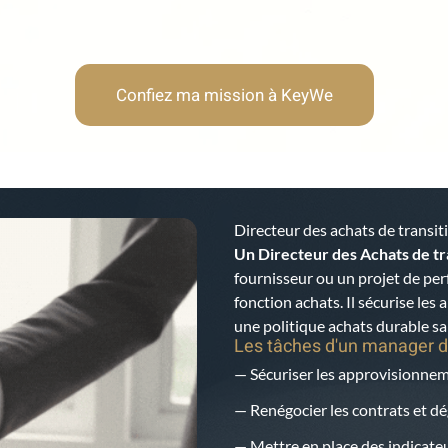
Confiez ma mission à KeyWe
Directeur des achats de transit
Un Directeur des Achats de tr
fournisseur ou un projet de pe
fonction achats. Il sécurise les
une politique achats durable s
Les tâches d'un manager d
— Sécuriser les approvisionneme
— Renégocier les contrats et 
— Mettre en place des indicateu