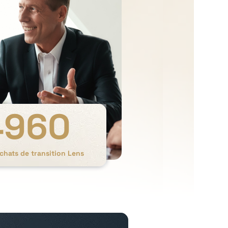
4960
chats de transition Lens