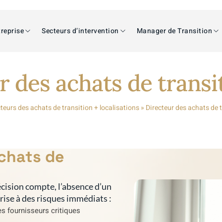
reprise
Secteurs d’intervention
Manager de Transition
r des achats de transi
teurs des achats de transition + localisations
»
Directeur des achats de 
achats de
cision compte, l’absence d’un
prise à des risques immédiats :
s fournisseurs critiques