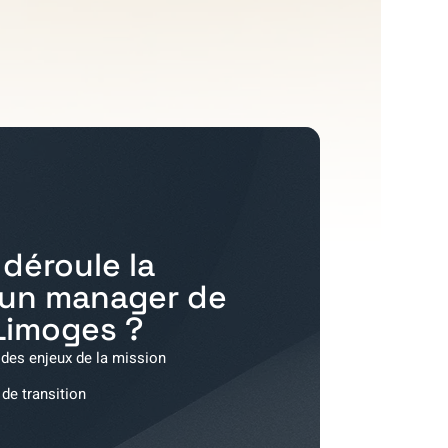
déroule la
'un manager de
Limoges
?
 des enjeux de la mission
 de transition