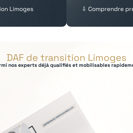
tion Limoges
⇩ Comprendre pré
DAF de transition Limoges
rmi nos experts déjà qualifiés et mobilisables rapidem
ées :
t contrôle de gestion