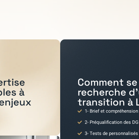
Comment se 
ertise
recherche d
bles à
transition à
 enjeux
1- Brief et compréhension
2- Préqualification des DG
3- Tests de personnalisés