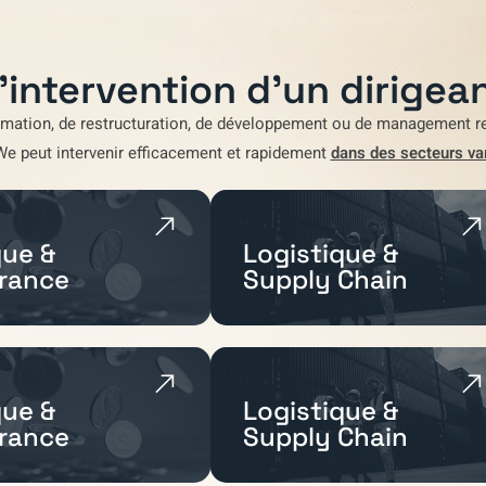
'intervention d'un dirigean
rmation
,
de restructuration
,
de développement
ou de
management re
We
peut intervenir efficacement et rapidement
dans des secteurs va
ue &
Logistique &
rance
Supply Chain
ue &
Logistique &
rance
Supply Chain