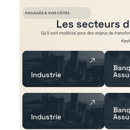
ENGAGÉS À VOS CÔTÉS
Les secteurs d
Qu’il soit mobilisé pour
des enjeux de transfo
Key
Banq
Industrie
Assu
Banq
Industrie
Assu