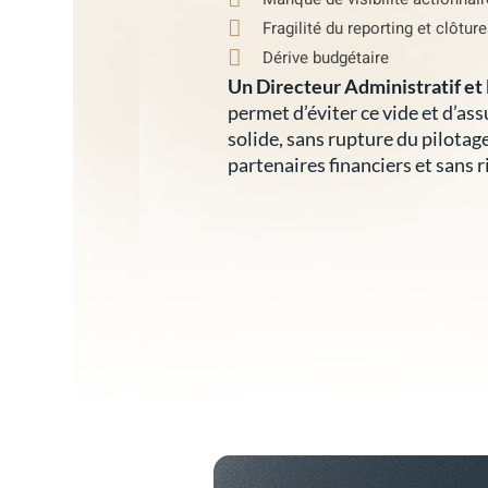
Fragilité du reporting et clôtur
Dérive budgétaire
Un Directeur Administratif et 
permet d’éviter ce vide et d’as
solide, sans rupture du pilotag
partenaires financiers et sans 