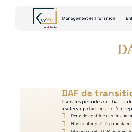
Management de Transition
Ent
DA
DAF de transit
Dans les périodes où chaque dé
leadership clair expose l’entre
Perte de contrôle des flux fina
Non-conformité réglementaire 
Manque de visibilité actionnai