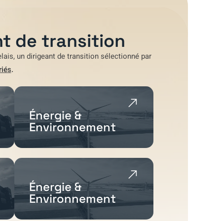
t de transition
lais
, un dirigeant de transition sélectionné par
riés
.
Énergie &
Environnement
Énergie &
Environnement