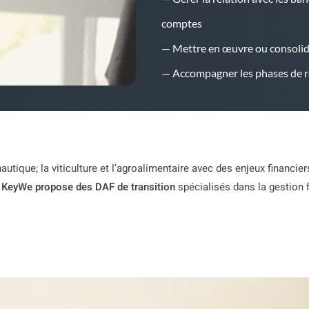
comptes
— Mettre en œuvre ou consolider
— Accompagner les phases de r
utique; la viticulture et l’agroalimentaire avec des enjeux financier
.
KeyWe propose des DAF de transition
spécialisés dans la gestion 