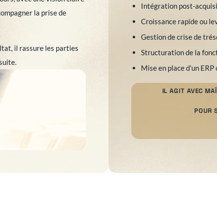
Intégration post-acquis
ccompagner la prise de
Croissance rapide ou le
Gestion de crise de tré
at, il rassure les parties
Structuration de la fonc
suite.
Mise en place d’un ERP 
IL AGIT AVEC M
POUR S