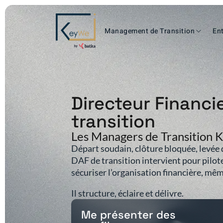
Management de Transition
Ent
Directeur Financi
transition
Les Managers de Transition
Départ soudain, clôture bloquée, levée 
DAF de transition intervient pour pilot
sécuriser l’organisation financière, mêm
Il structure, éclaire et délivre.
Me présenter des