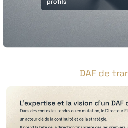
profils
DAF de tran
L’expertise et la vision d’un DAF 
Dans des contextes tendus ou en mutation, le Directeur Fi
un acteur clé de la continuité et de la stratégie.
Il prend la tête de la direction financière dès les premiers 