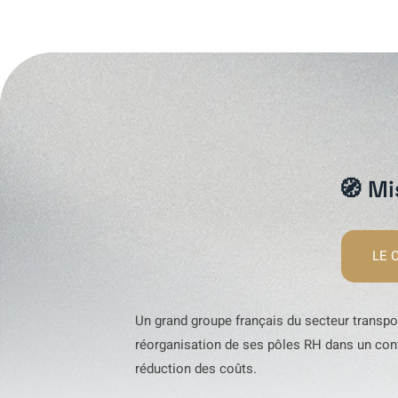
🧭 Mi
LE 
Un grand groupe français du secteur transpo
réorganisation de ses pôles RH dans un conte
réduction des coûts.