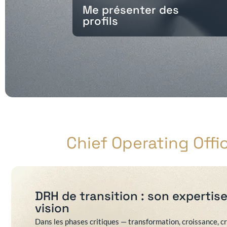
Me présenter des
profils
Chief Operating Offic
DRH de transition : son expertise,
vision
Dans les phases critiques — transformation, croissance, c