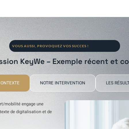
VOUS AUSSI, PROVOQUEZ VOS SUCCES !
ssion KeyWe – Exemple récent et c
CONTEXTE
NOTRE INTERVENTION
LES RÉSUL
rt/mobilité engage une
xte de digitalisation et de