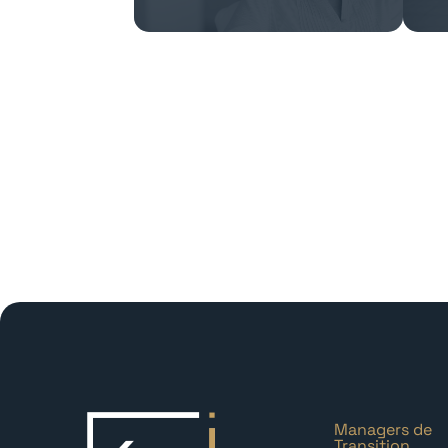
Managers de
Transition