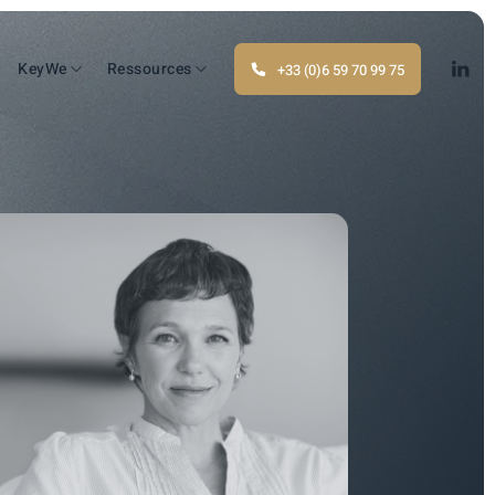
KeyWe
Ressources
+33 (0)6 59 70 99 75