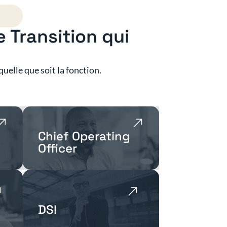
 Transition qui
uelle que soit la fonction.
Chief Operating
Officer
DSI