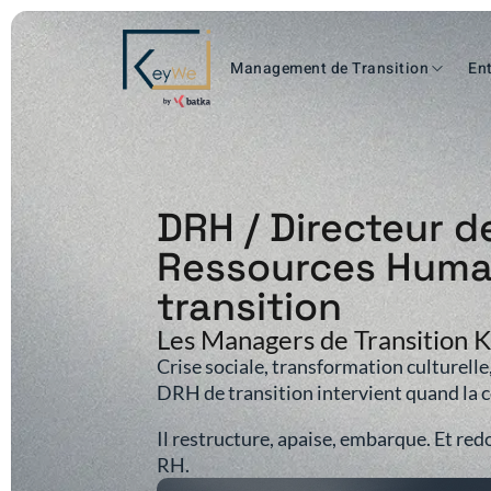
Management de Transition
Ent
DRH / Directeur d
Ressources Huma
transition
Les Managers de Transition
Crise sociale, transformation culturelle,
DRH de transition intervient quand la co
Il restructure, apaise, embarque. Et red
RH.