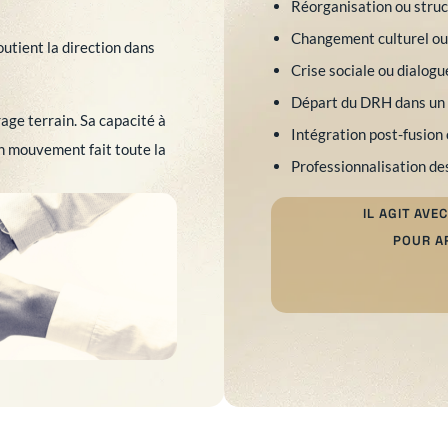
Réorganisation ou struc
Changement culturel ou
outient la direction dans
Crise sociale ou dialogu
Départ du DRH dans un 
rage terrain. Sa capacité à
Intégration post-fusion
en mouvement fait toute la
Professionnalisation de
IL AGIT AV
POUR AP