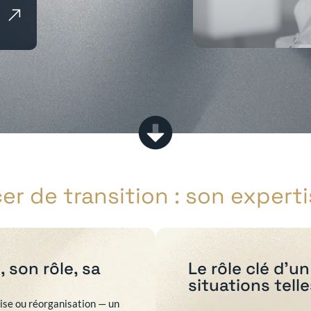
er de transition : son expertis
 son rôle, sa
Le rôle clé d’u
situations telle
rise ou réorganisation — un