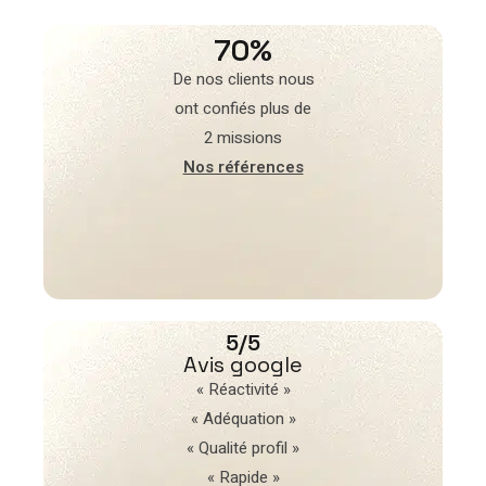
70%
De nos clients nous
ont confiés plus de
2 missions
Nos références
5/5
Avis google
« Réactivité »
« Adéquation »
« Qualité profil »
« Rapide »