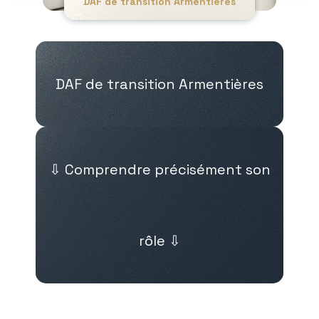
DAF de transition Armentières
DAF de transition Armentières
⇩ Comprendre précisément son
rôle ⇩