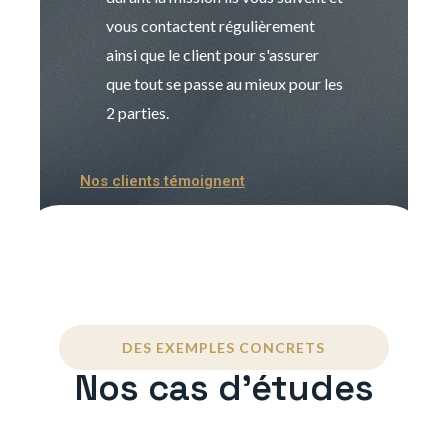
vous contactent régulièrement
manager. Gran
ainsi que le client pour s'assurer
que tout se passe au mieux pour les
2 parties.
Nos clients témoignent
DES EXEMPLES CONCRETS
Nos cas d'études