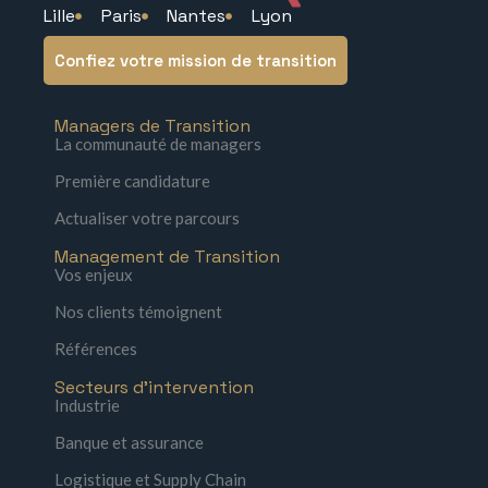
Lille
Paris
Nantes
Lyon
Confiez votre mission de transition
Managers de Transition
La communauté de managers
Première candidature
Actualiser votre parcours
Management de Transition
Vos enjeux
Nos clients témoignent
Références
Secteurs d'intervention
Industrie
Banque et assurance
Logistique et Supply Chain