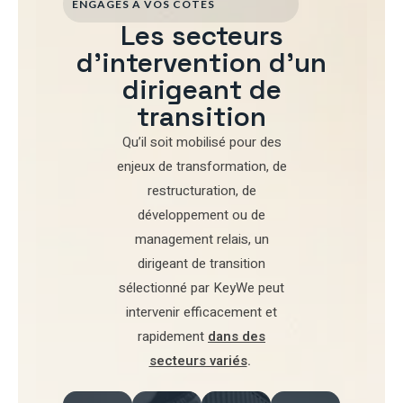
ENGAGÉS À VOS CÔTÉS
Les secteurs
d'intervention d'un
dirigeant de
transition
Qu’il soit mobilisé pour
des
enjeux de transformation
,
de
restructuration
,
de
développement
ou de
management relais
, un
dirigeant de transition
sélectionné par
KeyWe
peut
intervenir efficacement et
rapidement
dans des
secteurs variés
.