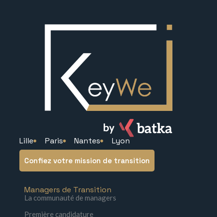
Lille
Paris
Nantes
Lyon
Confiez votre mission de transition
Managers de Transition
La communauté de managers
Première candidature