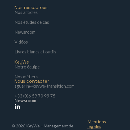
Nos ressources
Nos articles
Nos études de cas
Newsroom
Vidéos
Livres blancs et outils
KeyWe
Notre équipe
Nos métiers
Nous contacter
sguerin@keywe-transition.com
+33 (0)6 59 70 99 75
Newsroom
Mentions
© 2026 KeyWe – Management de
légales