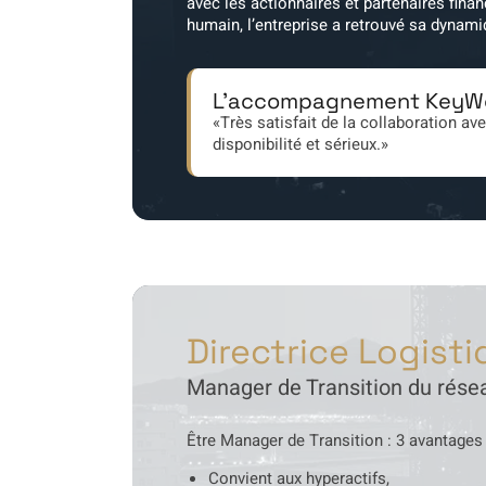
avec les actionnaires et partenaires fina
humain, l’entreprise a retrouvé sa dynami
L'accompagnement KeyW
«Très satisfait de la collaboration av
disponibilité et sérieux.»
Directrice Logist
Manager de Transition du rés
Être Manager de Transition : 3 avantages
Convient aux hyperactifs,