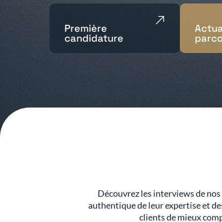
Première
Actua
candidature
parco
Découvrez les interviews de nos 
authentique de leur expertise et de
clients de mieux comp