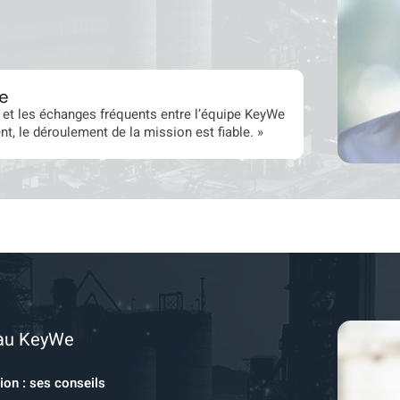
e
et et les échanges fréquents entre l’équipe KeyWe
t, le déroulement de la mission est fiable. »
eau KeyWe
ion : ses conseils