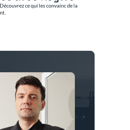
écouvrez ce qui les convainc de la
nt.