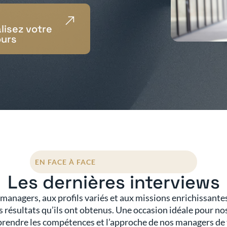
lisez votre
urs
EN FACE À FACE
Les dernières interviews
managers, aux profils variés et aux missions enrichissante
s résultats qu’ils ont obtenus. Une occasion idéale pour no
rendre les compétences et l’approche de nos managers de 