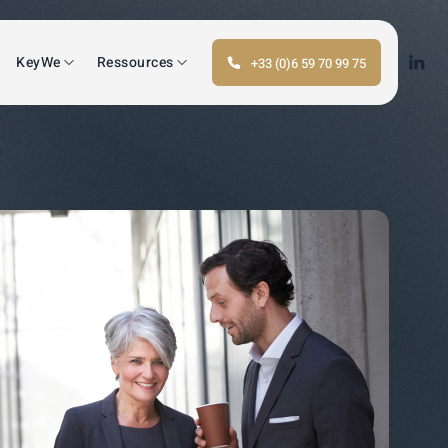
KeyWe
Ressources
+33 (0)6 59 70 99 75