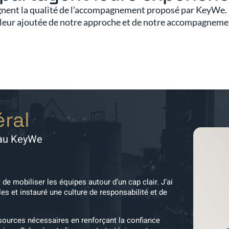
nent la qualité de l’accompagnement proposé par KeyWe. D
leur ajoutée de notre approche et de notre accompagneme
ral
eau KeyWe
 de mobiliser les équipes autour d’un cap clair. J’ai
les et instauré une culture de responsabilité et de
ssources nécessaires en renforçant la confiance