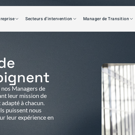
reprise
Secteurs d’intervention
Manager de Transition
de
oignent
c nos Managers de
nt leur mission de
et adapté à chacun.
ils puissent nous
sur leur expérience en