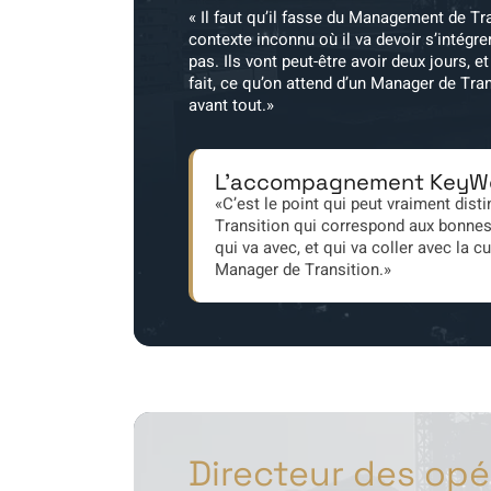
« Il faut qu’il fasse du Management de Tran
contexte inconnu où il va devoir s’intégr
pas. Ils vont peut-être avoir deux jours, et
fait, ce qu’on attend d’un Manager de Transi
avant tout.»
L'accompagnement KeyW
«C’est le point qui peut vraiment dist
Transition qui correspond aux bonnes
qui va avec, et qui va coller avec la c
Manager de Transition.»
Directeur des opé