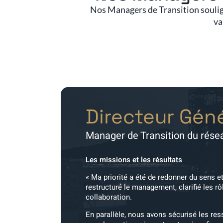
Nos Managers de Transition soulig
va
Directeur Géné
Manager de Transition du rés
Les missions et les résultats
« Ma priorité a été de redonner du sens et
restructuré le management, clarifié les rô
collaboration.
En parallèle, nous avons sécurisé les re