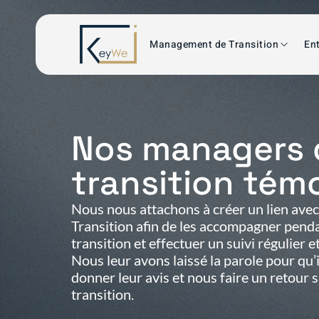
Management de Transition
Ent
Nos managers 
transition tém
Nous nous attachons à créer un lien ave
Transition afin de les accompagner penda
transition et effectuer un suivi régulier 
Nous leur avons laissé la parole pour qu’
donner leur avis et nous faire un retour 
transition.