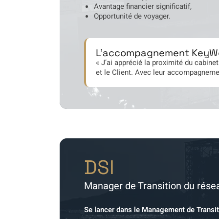
Avantage financier significatif,
Opportunité de voyager.
L'accompagnement KeyW
« J’ai apprécié la proximité du cabin
et le Client. Avec leur accompagnemen
DSI
Manager de Transition du rés
Se lancer dans le Management de Transit