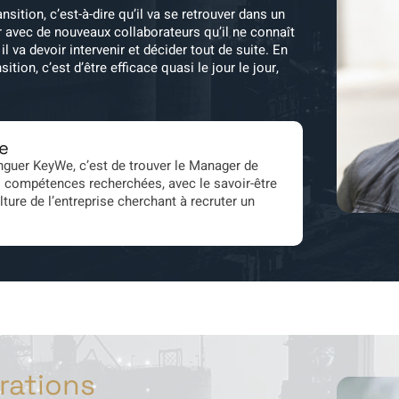
sition, c’est-à-dire qu’il va se retrouver dans un
er avec de nouveaux collaborateurs qu’il ne connaît
 il va devoir intervenir et décider tout de suite. En
tion, c’est d’être efficace quasi le jour le jour,
e
inguer KeyWe, c’est de trouver le Manager de
 compétences recherchées, avec le savoir-être
ulture de l’entreprise cherchant à recruter un
rations