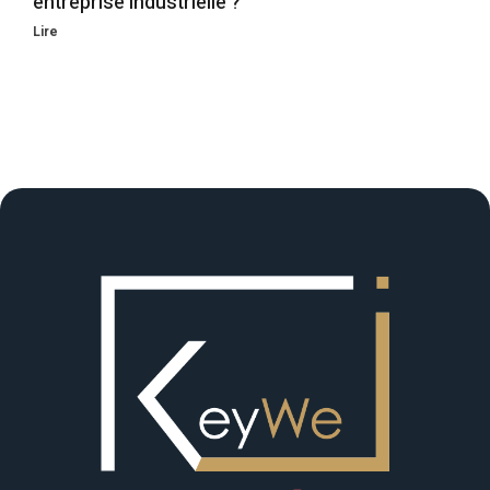
entreprise industrielle ?
Lire