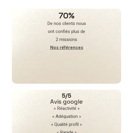
70%
De nos clients nous
ont confiés plus de
2 missions
Nos références
5/5
Avis google
« Réactivité »
« Adéquation »
« Qualité profil »
« Rapide »