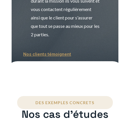
durant la mission ils vous suivent et
indispensable e
vous contactent régulièrement
manager. Gran
ainsi que le client pour s'assurer
que tout se passe au mieux pour les
2 parties.
Nos clients témoignent
DES EXEMPLES CONCRETS
Nos cas d'études