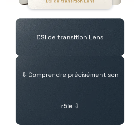
DSI de transition Lens
DSI de transition Lens
⇩ Comprendre précisément son
rôle ⇩