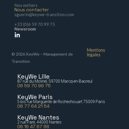
Nos métiers
Nous contacter
sguerin@keywe-transition.com
+33 (0)6 59 70 99 75
Newsroom
Mentions
© 2026 KeyWe – Management de
légales
Transition
KeyWe Lille
87 rue du Molinel, 59700 Marcq-en-Baoreul
06 59 70 99 75
KeyWe Paris
5 bis rue Marguerite de Rochechouart 75009 Paris
06 77 64 21 54
KeyWe Nantes
2 rue Paré, 44000 Nantes
06 16 47 67 88