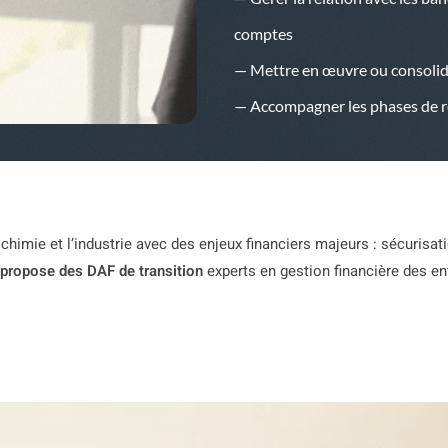
comptes
— Mettre en œuvre ou consolider
— Accompagner les phases de r
chimie et l’industrie avec des enjeux financiers majeurs : sécurisat
propose des DAF de transition
experts en gestion financière des e