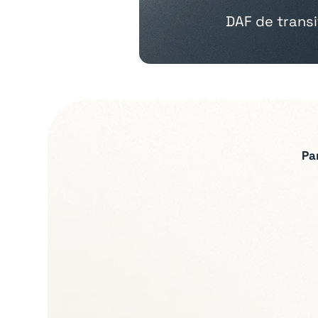
DAF de transit
Pa
Expertises recherch
Pilotage financier e