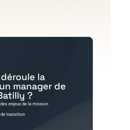
déroule la
'un manager de
Batilly
?
 des enjeux de la mission
 de transition