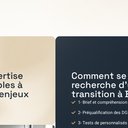
Comment se 
ertise
recherche d
bles à
transition à
 enjeux
1- Brief et compréhension
2- Préqualification des DG
3- Tests de personnalisés