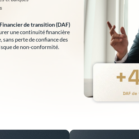
es
Financier de transition (DAF)
surer une continuité financière
e, sans perte de confiance des
risque de non-conformité.
+
DAF de 