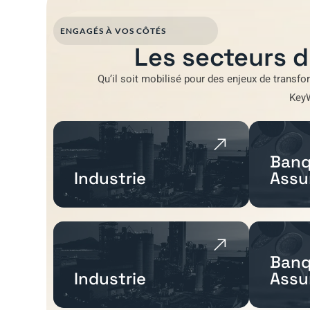
ENGAGÉS À VOS CÔTÉS
Les secteurs d
Qu’il soit mobilisé pour
des enjeux de transfo
Key
Banq
Industrie
Assu
Banq
Industrie
Assu