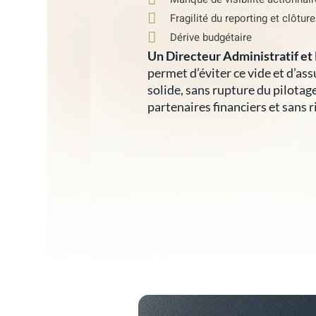
Fragilité du reporting et clôtur
Dérive budgétaire
Un Directeur Administratif et 
permet d’éviter ce vide et d’as
solide, sans rupture du pilotag
partenaires financiers et sans 