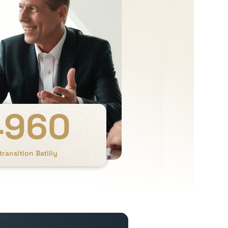
4960
transition Batilly