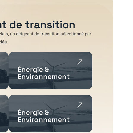
t de transition
lais
, un dirigeant de transition sélectionné par
riés
.
Énergie &
Environnement
Énergie &
Environnement