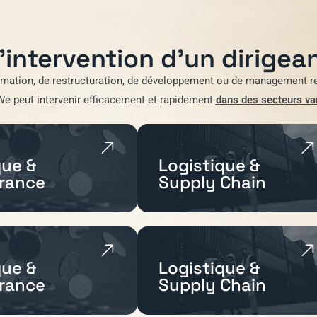
'intervention d'un dirigean
rmation
,
de restructuration
,
de développement
ou de
management re
We
peut intervenir efficacement et rapidement
dans des secteurs va
ue &
Logistique &
rance
Supply Chain
ue &
Logistique &
rance
Supply Chain