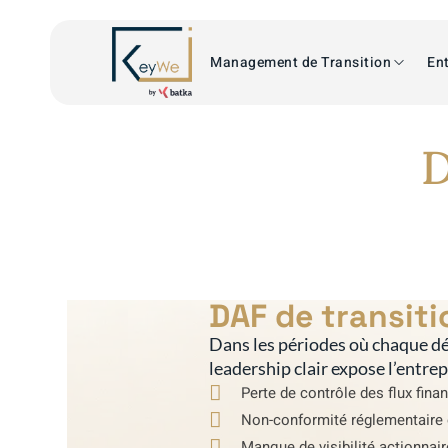
Management de Transition
Ent
D
DAF de transiti
Dans les périodes où chaque dé
leadership clair expose l’entre
Perte de contrôle des flux fina
Non-conformité réglementaire 
Manque de visibilité actionnai