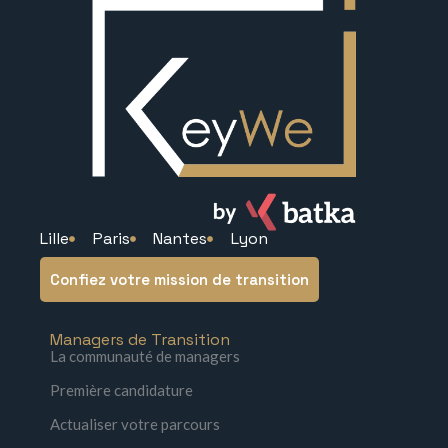
Lille
Paris
Nantes
Lyon
Confiez votre mission de transition
Managers de Transition
La communauté de managers
Première candidature
Actualiser votre parcours