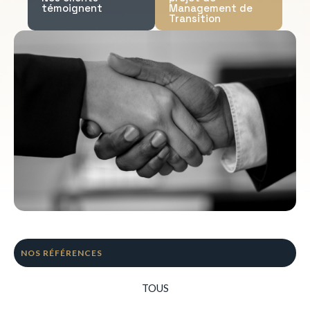
témoignent
Management de
Transition
NOS RÉFÉRENCES
TOUS