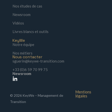
Nos études de cas
Newsroom
Vidéos
Livres blancs et outils
KeyWe
Notre équipe
Nos métiers
Nous contacter
sguerin@keywe-transition.com
+33 (0)6 59 70 99 75
Newsroom
Mentions
© 2026 KeyWe – Management de
légales
Transition