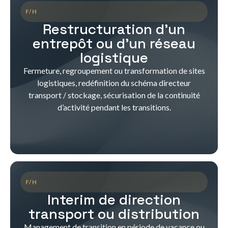
F/H
Restructuration d’un
entrepôt ou d’un réseau
logistique
Fermeture, regroupement ou transformation de sites
logistiques, redéfinition du schéma directeur
transport / stockage, sécurisation de la continuité
d’activité pendant les transitions.
F/H
Interim de direction
transport ou distribution
Management de transition en période de vacance ou