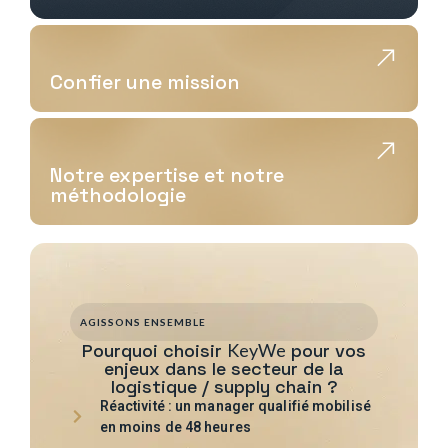
Confier une mission
Notre expertise et notre
méthodologie
AGISSONS ENSEMBLE
Pourquoi choisir
KeyWe
pour vos
enjeux dans le secteur de la
logistique / supply chain ?
Réactivité : un manager qualifié mobilisé
en moins de 48 heures