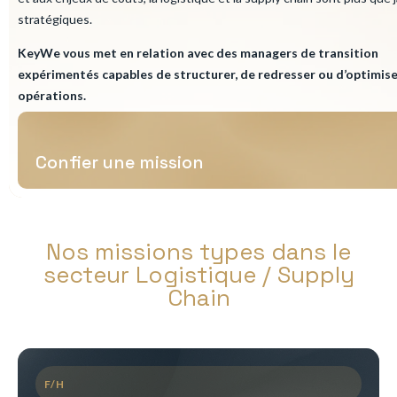
stratégiques.
KeyWe vous met en relation avec des managers de transition
expérimentés capables de structurer, de redresser ou d’optimise
opérations.
Confier une mission
Nos missions types dans le
secteur Logistique / Supply
Chain
F/H