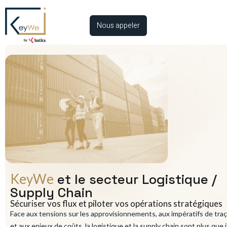
Nous appeler
KeyWe
et le secteur Logistique /
Supply Chain
Sécuriser vos flux et piloter vos opérations stratégiques
Face aux tensions sur les approvisionnements, aux impératifs de traç
et aux enjeux de coûts, la logistique et la supply chain sont plus que 