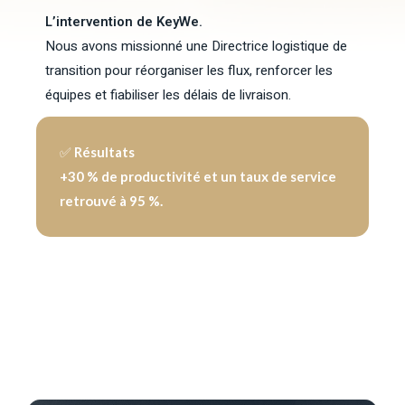
L’intervention de KeyWe.
Nous avons missionné une Directrice logistique de
transition pour réorganiser les flux, renforcer les
équipes et fiabiliser les délais de livraison.
✅
Résultats
+30 % de productivité et un taux de service
retrouvé à 95 %.