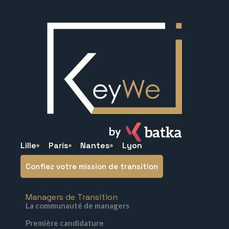
Lille
Paris
Nantes
Lyon
Confiez votre mission de transition
Managers de Transition
La communauté de managers
Première candidature