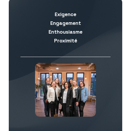
Exigence
Engagement
Enthousiasme
Proximité