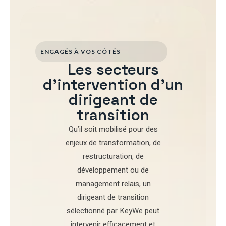
ENGAGÉS À VOS CÔTÉS
Les secteurs
d'intervention d'un
dirigeant de
transition
Qu’il soit mobilisé pour
des
enjeux de transformation
,
de
restructuration
,
de
développement
ou de
management relais
, un
dirigeant de transition
sélectionné par
KeyWe
peut
intervenir efficacement et