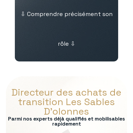
⇩ Comprendre précisément son
rôle ⇩
Directeur des achats de
transition Les Sables
D’olonnes
Parmi nos experts déjà qualifiés et mobilisables
rapidement