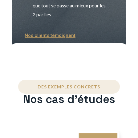
que tout se passe au mieux pour les
2 parties.
Nos clients témoignent
DES EXEMPLES CONCRETS
Nos cas d'études