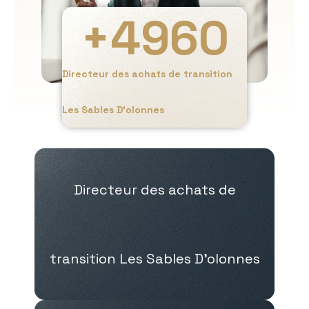
+
4960
Directeur des achats de transition
Les Sables D’olonnes
Directeur des achats de
transition Les Sables D’olonnes