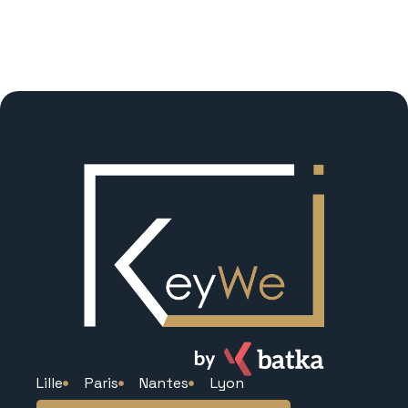
Lille
Paris
Nantes
Lyon