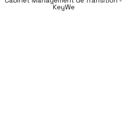
Cabinet Management de Transition -
KeyWe