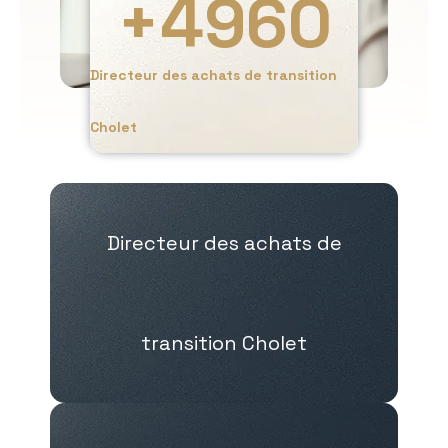
+
4960
Directeur des achats de transition
Cholet
Directeur des achats de
transition Cholet