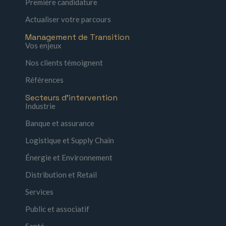
Première candidature
Actualiser votre parcours
Management de Transition
Vos enjeux
Nos clients témoignent
Références
Secteurs d'intervention
Industrie
Banque et assurance
Logistique et Supply Chain
Énergie et Environnement
Distribution et Retail
Services
Public et associatif
Santé