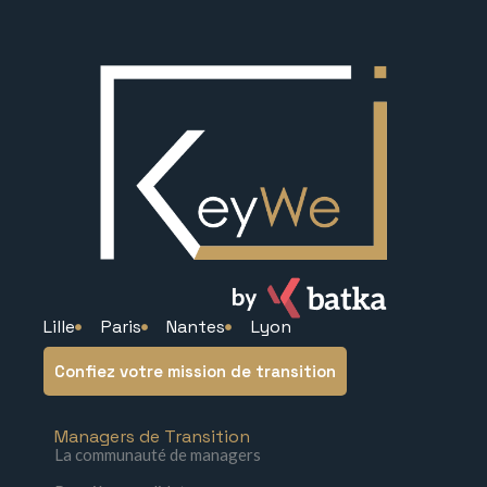
Lille
Paris
Nantes
Lyon
Confiez votre mission de transition
Managers de Transition
La communauté de managers