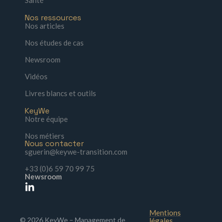
Nos ressources
Nos articles
Nos études de cas
Newsroom
Vidéos
Livres blancs et outils
KeyWe
Notre équipe
Nos métiers
Nous contacter
sguerin@keywe-transition.com
+33 (0)6 59 70 99 75
Newsroom
Mentions
© 2026 KeyWe – Management de
légales