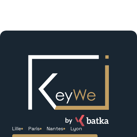
Lille
Paris
Nantes
Lyon