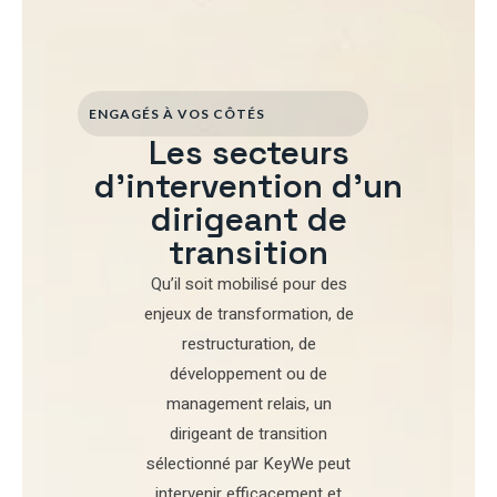
ENGAGÉS À VOS CÔTÉS
Les secteurs
d'intervention d'un
dirigeant de
transition
Qu’il soit mobilisé pour
des
enjeux de transformation
,
de
restructuration
,
de
développement
ou de
management relais
, un
dirigeant de transition
sélectionné par
KeyWe
peut
intervenir efficacement et