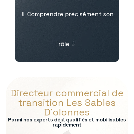
⇩ Comprendre précisément son
rôle ⇩
Directeur commercial de
transition Les Sables
D’olonnes
Parmi nos experts déjà qualifiés et mobilisables
rapidement