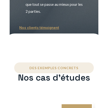
que tout se passe au mieux pour les
2 parties.
Nos clients témoignent
DES EXEMPLES CONCRETS
Nos cas d'études