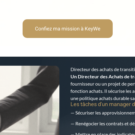
Confiez ma mission à KeyWe
Directeur des achats de transi
Un Directeur des Achats de tr
fournisseur ou un projet de pe
fonction achats. Il sécurise les
une politique achats durable s
Les tâches d'un manager d
— Sécuriser les approvisionneme
— Renégocier les contrats et 
— Mettre en place des indicateu