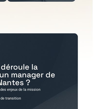
déroule la
'un manager de
Nantes
?
 des enjeux de la mission
 de transition