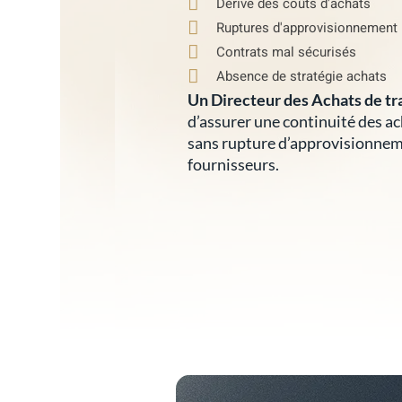
Dérive des coûts d'achats
Ruptures d'approvisionnement
Contrats mal sécurisés
Absence de stratégie achats
Un Directeur des Achats de tr
d’assurer une continuité des ac
sans rupture d’approvisionneme
fournisseurs.