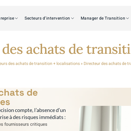
reprise
Secteurs d’intervention
Manager de Transition
 des achats de transit
eurs des achats de transition + localisations
»
Directeur des achats de t
achats de
tes
cision compte, l’absence d’un
prise à des risques immédiats :
s fournisseurs critiques