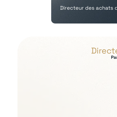
Directeur des achats 
Direct
Pa
Expertises recherch
Stratégie achats et