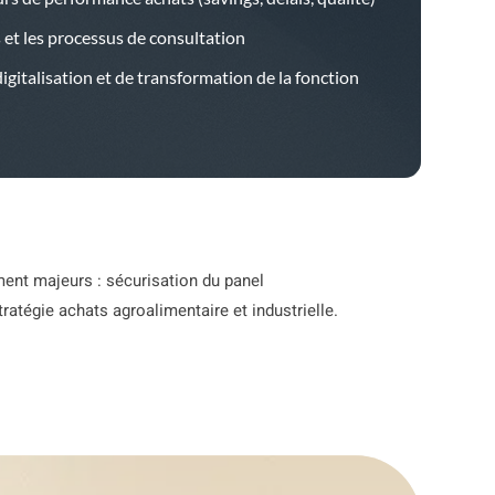
s et les processus de consultation
gitalisation et de transformation de la fonction
ement majeurs : sécurisation du panel
ratégie achats agroalimentaire et industrielle.