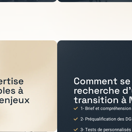
Comment se 
ertise
recherche d
bles à
transition à
 enjeux
1- Brief et compréhension
2- Préqualification des DG
3- Tests de personnalisés