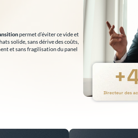
ansition
permet d’éviter ce vide et
hats solide, sans dérive des coûts,
nt et sans fragilisation du panel
+
Directeur des ac