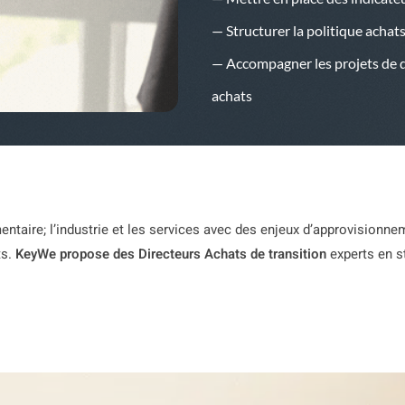
— Structurer la politique achat
— Accompagner les projets de di
achats
entaire; l’industrie et les services avec des enjeux d’approvisionn
ts.
KeyWe propose des Directeurs Achats de transition
experts en st