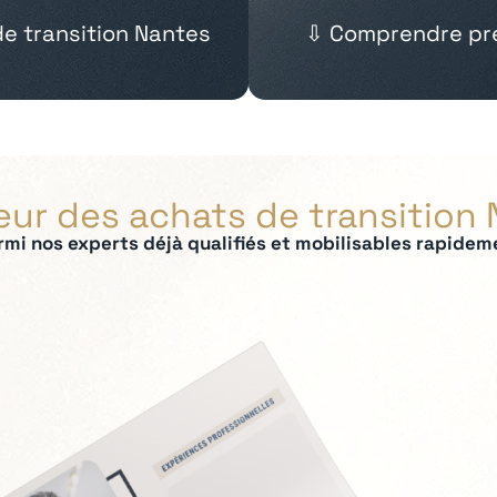
de transition Nantes
⇩ Comprendre pré
eur des achats de transition
rmi nos experts déjà qualifiés et mobilisables rapidem
ées :
 panel fournisseurs