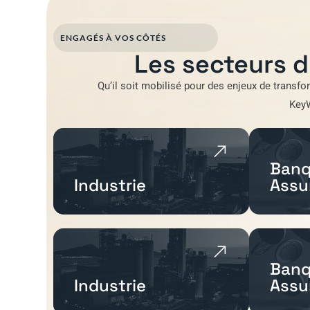
ENGAGÉS À VOS CÔTÉS
Les secteurs d
Qu’il soit mobilisé pour
des enjeux de transfo
Key
Banq
Industrie
Assu
Banq
Industrie
Assu