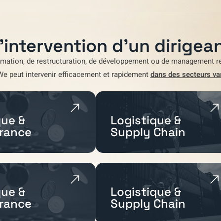
'intervention d'un dirigean
rmation
,
de restructuration
,
de développement
ou de
management re
We
peut intervenir efficacement et rapidement
dans des secteurs va
ue &
Logistique &
rance
Supply Chain
ue &
Logistique &
rance
Supply Chain