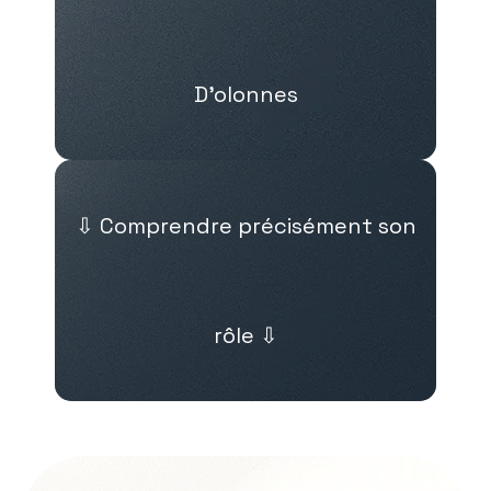
D’olonnes
⇩ Comprendre précisément son
rôle ⇩