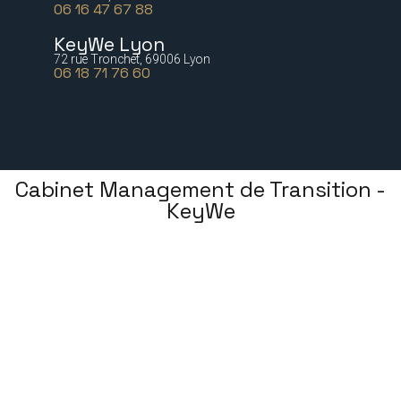
06 16 47 67 88
KeyWe Lyon
72 rue Tronchet, 69006 Lyon
06 18 71 76 60
Cabinet Management de Transition -
KeyWe