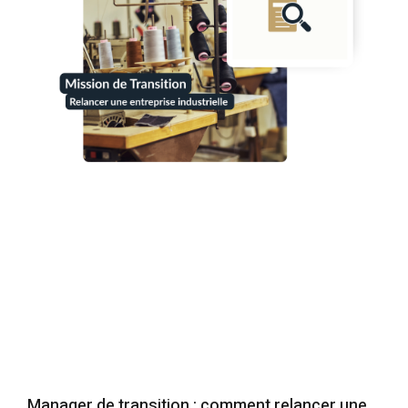
Manager de transition : comment relancer une