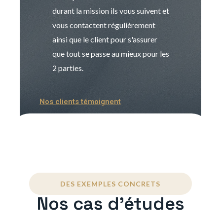
durant la mission ils vous suivent et
indispensable e
vous contactent régulièrement
manager. Gran
ainsi que le client pour s'assurer
que tout se passe au mieux pour les
2 parties.
Nos clients témoignent
DES EXEMPLES CONCRETS
Nos cas d'études