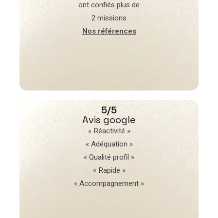
ont confiés plus de
2 missions
Nos références
5/5
Avis google
« Réactivité »
« Adéquation »
« Qualité profil »
« Rapide »
« Accompagnement »