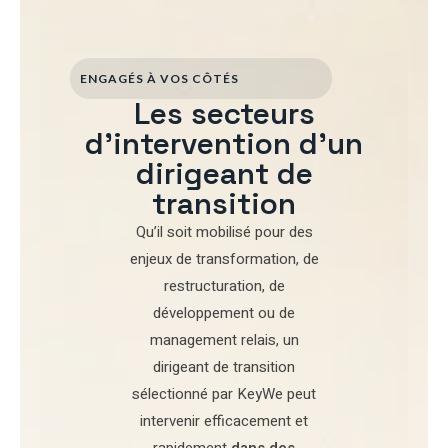
ENGAGÉS À VOS CÔTÉS
Les secteurs
d'intervention d'un
dirigeant de
transition
Qu’il soit mobilisé pour
des
enjeux de transformation
,
de
restructuration
,
de
développement
ou de
management relais
, un
dirigeant de transition
sélectionné par
KeyWe
peut
intervenir efficacement et
rapidement
dans des