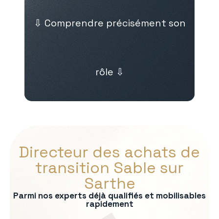
⇩ Comprendre précisément son
rôle ⇩
Directeur des achats de
transition Sable sur
Sarthe
Parmi nos experts déjà qualifiés et mobilisables
rapidement