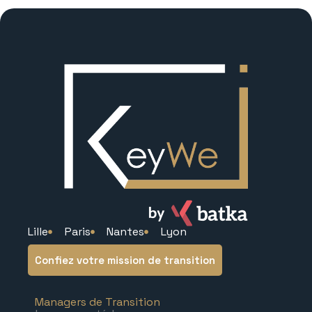
Lille
Paris
Nantes
Lyon
Confiez votre mission de transition
Managers de Transition