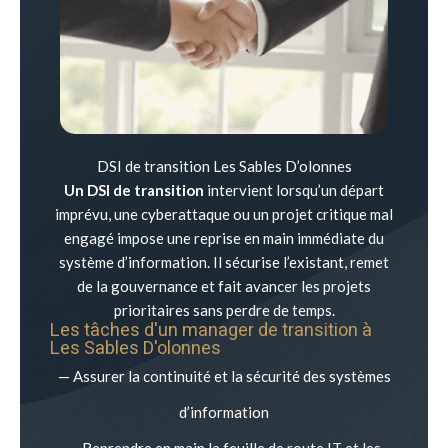
DSI de transition Les Sables D’olonnes
Un DSI de transition
intervient lorsqu’un départ
imprévu, une cyberattaque ou un projet critique mal
engagé impose une reprise en main immédiate du
système d’information. Il sécurise l’existant, remet
de la gouvernance et fait avancer les projets
prioritaires sans perdre de temps.
Les tâches d'un manager de transition à
Les Sables D'olonnes
— Assurer la continuité et la sécurité des systèmes
d’information
— Reprendre en main la feuille de route IT et les