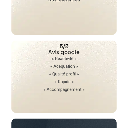
5/5
Avis google
« Réactivité »
« Adéquation »
« Qualité profil »
« Rapide »
« Accompagnement »