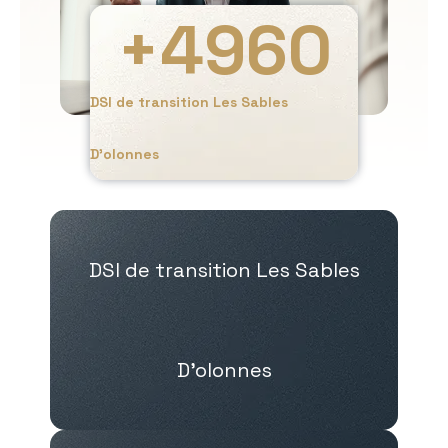
+
4960
DSI de transition Les Sables
D’olonnes
DSI de transition Les Sables
D’olonnes