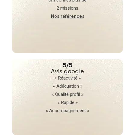
2 missions
Nos références
5/5
Avis google
« Réactivité »
« Adéquation »
« Qualité profil »
« Rapide »
« Accompagnement »