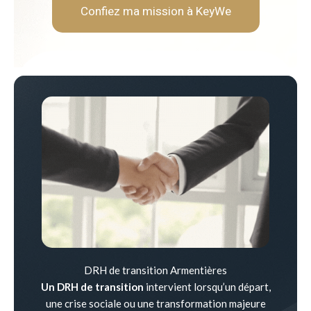
Confiez ma mission à KeyWe
DRH de transition Armentières
Un DRH de transition
intervient lorsqu’un départ,
une crise sociale ou une transformation majeure