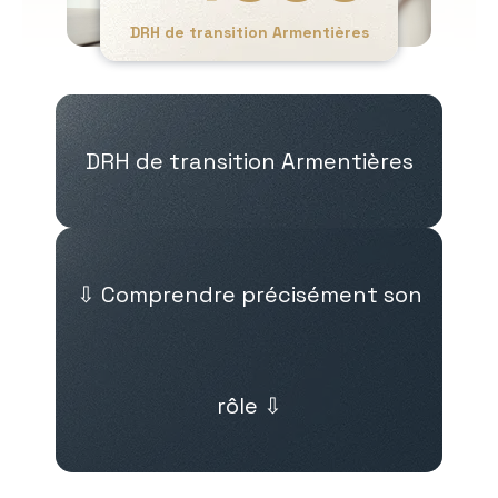
DRH de transition Armentières
DRH de transition Armentières
⇩ Comprendre précisément son
rôle ⇩