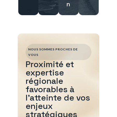
n
NOUS SOMMES PROCHES DE
VOUS
Proximité et
expertise
régionale
favorables à
l'atteinte de vos
enjeux
stratégiques