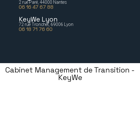
2 rue Paré, 44000 Nantes
06 16 47 67 88
KeyWe Lyon
72 rue Tronchet, 69006 Lyon
06 18 71 76 60
Cabinet Management de Transition -
KeyWe