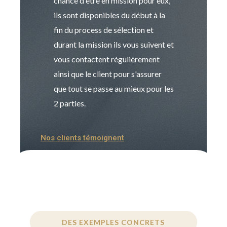
chance d'être en mission pour eux,
recrutement est
ils sont disponibles du début à la
Sophie est pro
fin du process de sélection et
de transition et 
durant la mission ils vous suivent et
indispensable e
vous contactent régulièrement
manager. Gran
ainsi que le client pour s'assurer
que tout se passe au mieux pour les
2 parties.
Nos clients témoignent
DES EXEMPLES CONCRETS