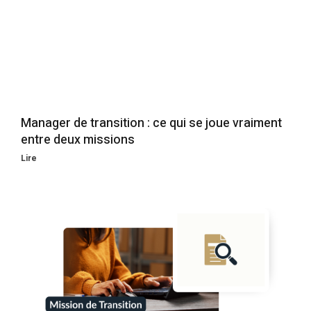
Manager de transition : ce qui se joue vraiment
entre deux missions
Lire