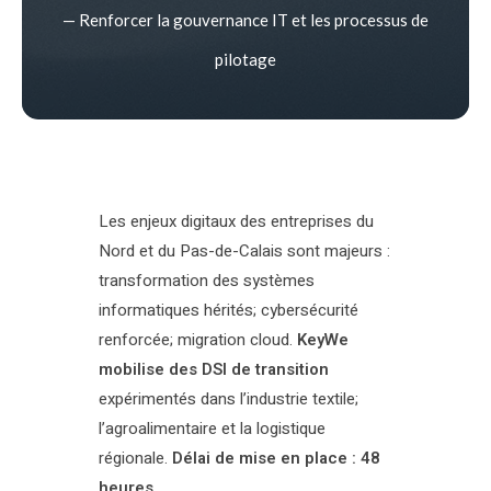
— Renforcer la gouvernance IT et les processus de
pilotage
Les enjeux digitaux des entreprises du
Nord et du Pas-de-Calais sont majeurs :
transformation des systèmes
informatiques hérités; cybersécurité
renforcée; migration cloud.
KeyWe
mobilise des DSI de transition
expérimentés dans l’industrie textile;
l’agroalimentaire et la logistique
régionale.
Délai de mise en place : 48
heures.