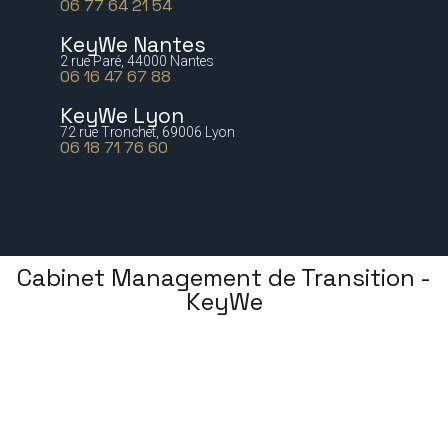
06 77 64 21 54
KeyWe Nantes
2 rue Paré, 44000 Nantes
06 16 47 67 88
KeyWe Lyon
72 rue Tronchet, 69006 Lyon
06 18 71 76 60
Cabinet Management de Transition -
KeyWe