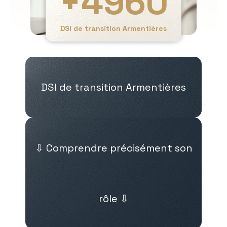
+
4960
DSI de transition Armentières
DSI de transition Armentières
⇩ Comprendre précisément son
rôle ⇩