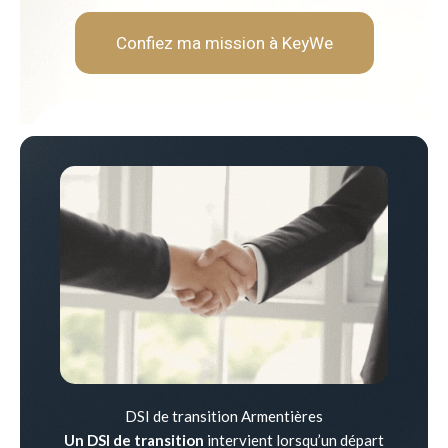
Confiez ma mission à KeyWe
DSI de transition Armentières
Un DSI de transition
intervient lorsqu’un départ