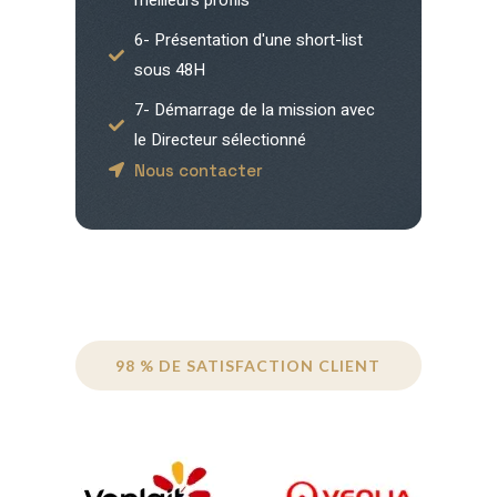
6- Présentation d'une short-list
sous 48H
7- Démarrage de la mission avec
le Directeur sélectionné
Nous contacter
98 % DE SATISFACTION CLIENT