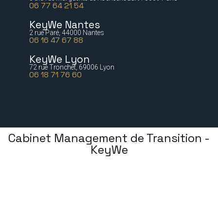
06 77 64 21 54
KeyWe Nantes
2 rue Paré, 44000 Nantes
06 16 47 67 88
KeyWe Lyon
72 rue Tronchet, 69006 Lyon
06 18 71 76 60
Cabinet Management de Transition -
KeyWe