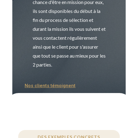
chance d'être en mission pour eux,
recrutement est
ils sont disponibles du début à la
Sophie est pro
fin du process de sélection et
de transition et 
durant la mission ils vous suivent et
indispensable e
vous contactent régulièrement
manager. Gran
ainsi que le client pour s'assurer
que tout se passe au mieux pour les
2 parties.
Nos clients témoignent
DES EXEMPLES CONCRETS