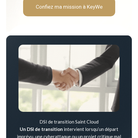
Confiez ma mission à KeyWe
DSI de transition Saint Cloud
Un DSI de transition
intervient lorsqu’un départ
imprévu, une cyberattaque ou un projet critique mal