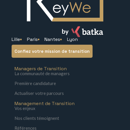
Lille
Paris
Nantes
Lyon
Confiez votre mission de transition
Managers de Transition
La communauté de managers
Première candidature
Actualiser votre parcours
Management de Transition
Vos enjeux
Nos clients témoignent
Références