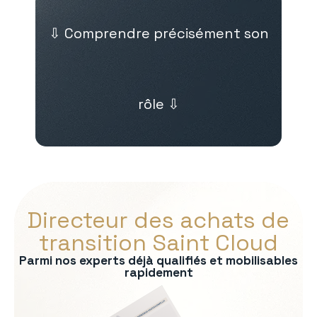
⇩ Comprendre précisément son
rôle ⇩
Directeur des achats de
transition Saint Cloud
Parmi nos experts déjà qualifiés et mobilisables
rapidement
s :
nel fournisseurs