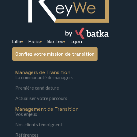
Lille
Paris
Nantes
Lyon
Confiez votre mission de transition
Managers de Transition
La communauté de managers
Première candidature
Actualiser votre parcours
Management de Transition
Vos enjeux
Nos clients témoignent
Références