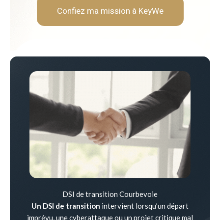
Confiez ma mission à KeyWe
DSI de transition Courbevoie
Un DSI de transition
intervient lorsqu’un départ
imprévu, une cyberattaque ou un projet critique mal