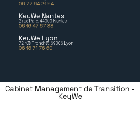
06 77 64 21 54
KeyWe Nantes
2 rue Paré, 44000 Nantes
06 16 47 67 88
KeyWe Lyon
72 rue Tronchet, 69006 Lyon
06 18 71 76 60
Cabinet Management de Transition -
KeyWe