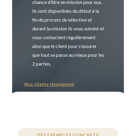
chance d'être en mission pour eux,
recrutement est
ils sont disponibles du début à la
Sophie est pro
fin du process de sélection et
de transition et 
durant la mission ils vous suivent et
indispensable e
vous contactent régulièrement
manager. Gran
ainsi que le client pour s'assurer
que tout se passe au mieux pour les
2 parties.
Nos clients témoignent
DES EXEMPLES CONCRETS