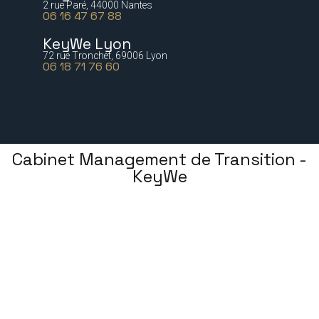
2 rue Paré, 44000 Nantes
06 16 47 67 88
KeyWe Lyon
72 rue Tronchet, 69006 Lyon
06 18 71 76 60
Cabinet Management de Transition -
KeyWe