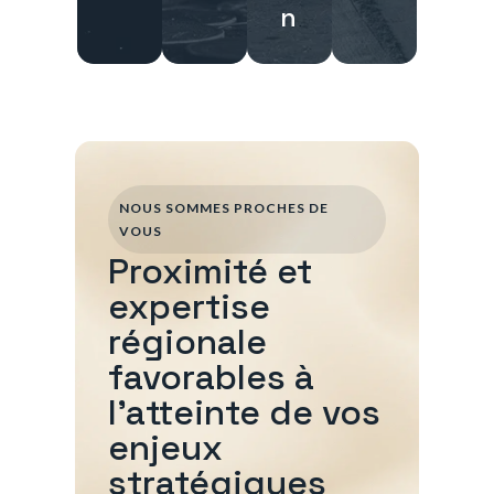
n
NOUS SOMMES PROCHES DE
VOUS
Proximité et
expertise
régionale
favorables à
l'atteinte de vos
enjeux
stratégiques