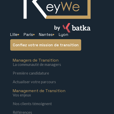
Lille
Paris
Nantes
Lyon
Confiez votre mission de transition
Managers de Transition
La communauté de managers
Première candidature
Actualiser votre parcours
Management de Transition
Vos enjeux
Nos clients témoignent
Références