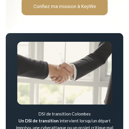
Confiez ma mission à KeyWe
DSI de transition Colombes
Un DSI de transition
intervient lorsqu’un départ
imprévu, une cyberattaque ou un projet critique mal