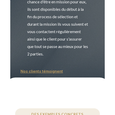
chance d'être en mission pour eux,
recrutement est
ils sont disponibles du début à la
Sophie est pro
fin du process de sélection et
de transition et 
durant la mission ils vous suivent et
indispensable e
vous contactent régulièrement
manager. Gran
ainsi que le client pour s'assurer
que tout se passe au mieux pour les
2 parties.
Nos clients témoignent
DES EXEMPLES CONCRETS