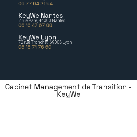
06 77 64 21 54
KeyWe Nantes
2 rue Paré, 44000 Nantes
06 16 47 67 88
KeyWe Lyon
72 rue Tronchet, 69006 Lyon
06 18 71 76 60
Cabinet Management de Transition -
KeyWe