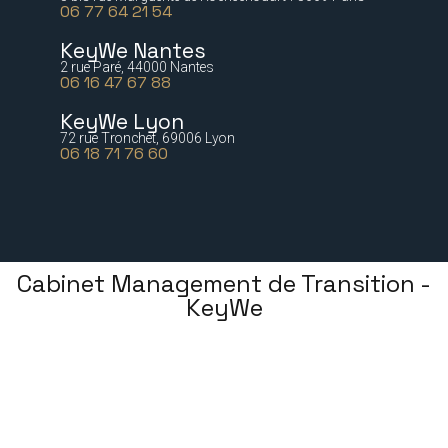
06 77 64 21 54
KeyWe Nantes
2 rue Paré, 44000 Nantes
06 16 47 67 88
KeyWe Lyon
72 rue Tronchet, 69006 Lyon
06 18 71 76 60
Cabinet Management de Transition -
KeyWe