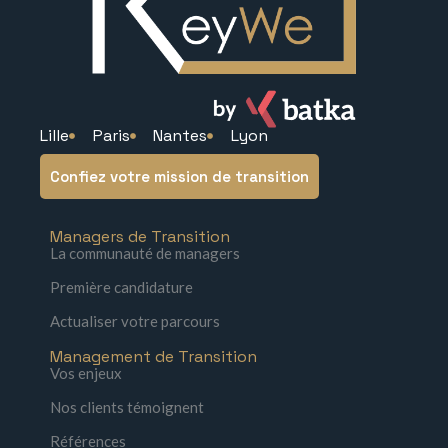
Lille
Paris
Nantes
Lyon
Confiez votre mission de transition
Managers de Transition
La communauté de managers
Première candidature
Actualiser votre parcours
Management de Transition
Vos enjeux
Nos clients témoignent
Références