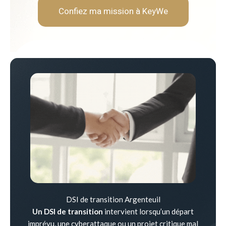
Confiez ma mission à KeyWe
DSI de transition Argenteuil
Un DSI de transition
intervient lorsqu’un départ
imprévu, une cyberattaque ou un projet critique mal