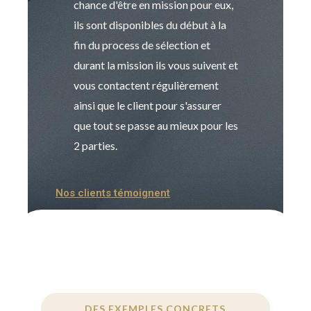
chance d'être en mission pour eux,
recrutement est
ils sont disponibles du début à la
Sophie est pro
fin du process de sélection et
de transition et 
durant la mission ils vous suivent et
indispensable e
vous contactent régulièrement
manager. Gran
ainsi que le client pour s'assurer
que tout se passe au mieux pour les
2 parties.
Nos clients témoignent
DES EXEMPLES CONCRETS