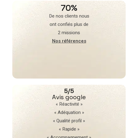
70%
De nos clients nous
ont confiés plus de
2 missions
Nos références
5/5
Avis google
« Réactivité »
« Adéquation »
« Qualité profil »
« Rapide »
« Accompagnement »