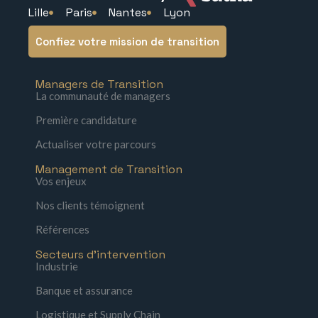
Lille
Paris
Nantes
Lyon
Confiez votre mission de transition
Managers de Transition
La communauté de managers
Première candidature
Actualiser votre parcours
Management de Transition
Vos enjeux
Nos clients témoignent
Références
Secteurs d'intervention
Industrie
Banque et assurance
Logistique et Supply Chain