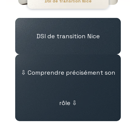
DSI de transition Nice
DSI de transition Nice
⇩ Comprendre précisément son
rôle ⇩