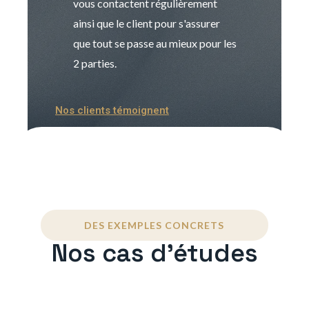
vous contactent régulièrement
manager. Gran
ainsi que le client pour s'assurer
que tout se passe au mieux pour les
2 parties.
Nos clients témoignent
DES EXEMPLES CONCRETS
Nos cas d'études