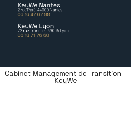
KeyWe Nantes
2 rue Paré, 44000 Nantes
06 16 47 67 88
KeyWe Lyon
72 rue Tronchet, 69006 Lyon
06 18 71 76 60
Cabinet Management de Transition -
KeyWe