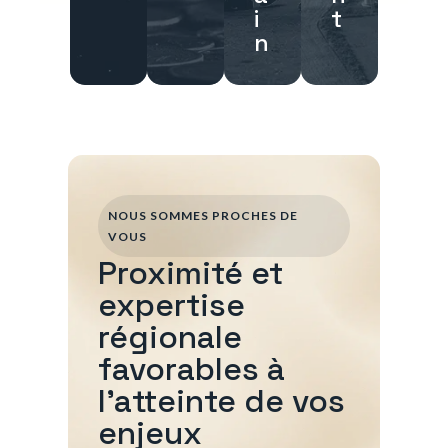
i
t
n
NOUS SOMMES PROCHES DE
VOUS
Proximité et
expertise
régionale
favorables à
l'atteinte de vos
enjeux