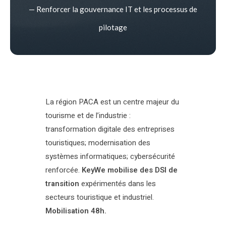
— Renforcer la gouvernance IT et les processus de
pilotage
La région PACA est un centre majeur du
tourisme et de l’industrie :
transformation digitale des entreprises
touristiques; modernisation des
systèmes informatiques; cybersécurité
renforcée.
KeyWe mobilise des DSI de
transition
expérimentés dans les
secteurs touristique et industriel.
Mobilisation 48h.