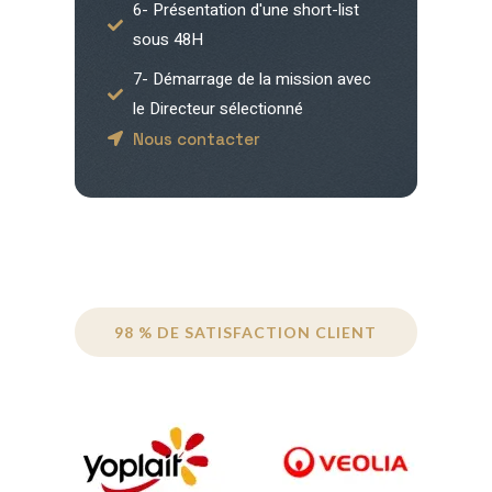
6- Présentation d'une short-list
sous 48H
7- Démarrage de la mission avec
le Directeur sélectionné
Nous contacter
98 % DE SATISFACTION CLIENT