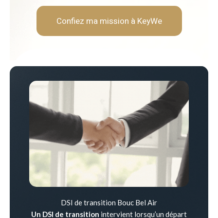
Confiez ma mission à KeyWe
DSI de transition Bouc Bel Air
Un DSI de transition
intervient lorsqu’un départ