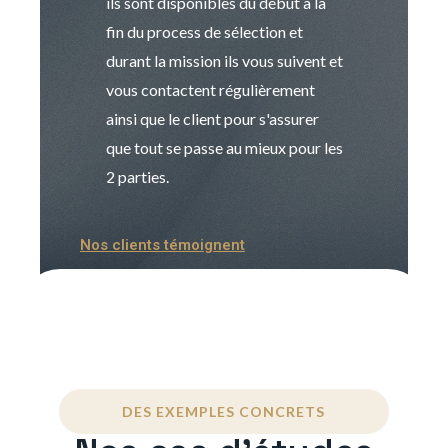
ils sont disponibles du début à la
Sophie est pro
fin du process de sélection et
de transition et 
durant la mission ils vous suivent et
indispensable e
vous contactent régulièrement
manager. Gran
ainsi que le client pour s'assurer
que tout se passe au mieux pour les
2 parties.
Nos clients témoignent
DES EXEMPLES CONCRETS