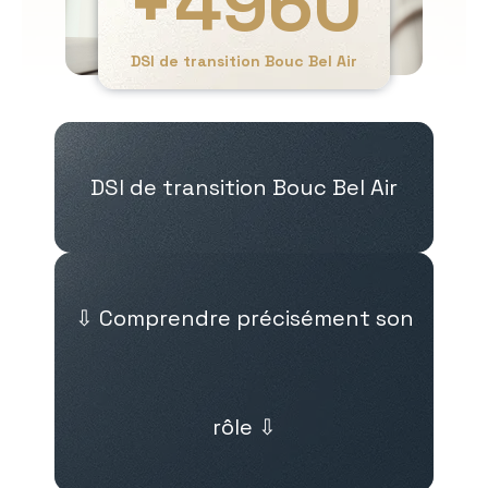
+
4960
DSI de transition Bouc Bel Air
DSI de transition Bouc Bel Air
⇩ Comprendre précisément son
rôle ⇩