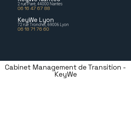
2 rue Paré, 44000 Nantes
06 16 47 67 88
KeyWe Lyon
72 rue Tronchet, 69006 Lyon
06 18 71 76 60
Cabinet Management de Transition -
KeyWe