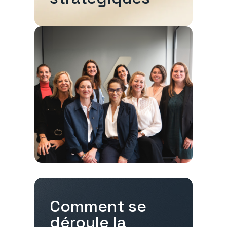
Comment se
déroule la