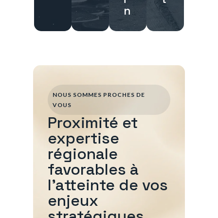
n
NOUS SOMMES PROCHES DE
VOUS
Proximité et
expertise
régionale
favorables à
l'atteinte de vos
enjeux
stratégiques