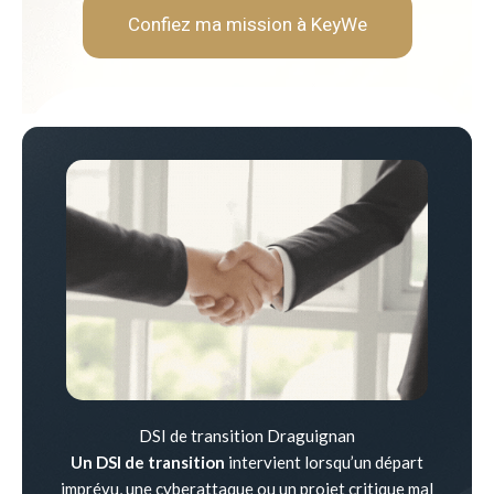
Confiez ma mission à KeyWe
DSI de transition Draguignan
Un DSI de transition
intervient lorsqu’un départ
imprévu, une cyberattaque ou un projet critique mal