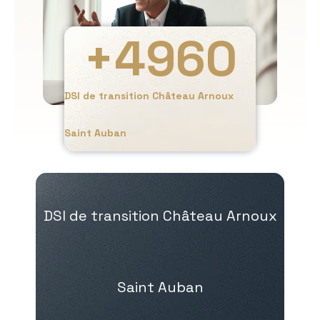
+
4960
DSI de transition Château Arnoux
Saint Auban
DSI de transition Château Arnoux
Saint Auban