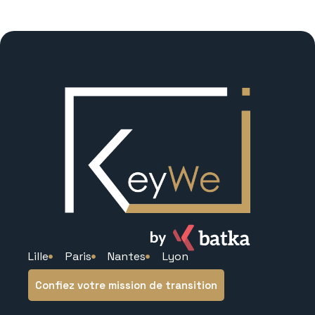
Lille
Paris
Nantes
Lyon
Confiez votre mission de transition