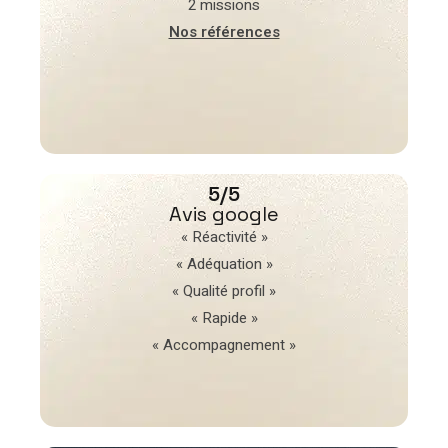
2 missions
Nos références
5/5
Avis google
« Réactivité »
« Adéquation »
« Qualité profil »
« Rapide »
« Accompagnement »