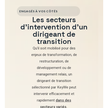
ENGAGÉS À VOS CÔTÉS
Les secteurs
d'intervention d'un
dirigeant de
transition
Qu’il soit mobilisé pour
des
enjeux de transformation
,
de
restructuration
,
de
développement
ou de
management relais
, un
dirigeant de transition
sélectionné par
KeyWe
peut
intervenir efficacement et
rapidement
dans des
secteurs variés
.