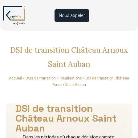
Nous appeler
DSI de transition Château Arnoux
Saint Auban
Accueil
»
DSIs de transition + localisations
»
DSI de transition Château
Arnoux Saint Auban
DSI de transition
Château Arnoux Saint
Auban
Dans les périodes où chaque décision compte,