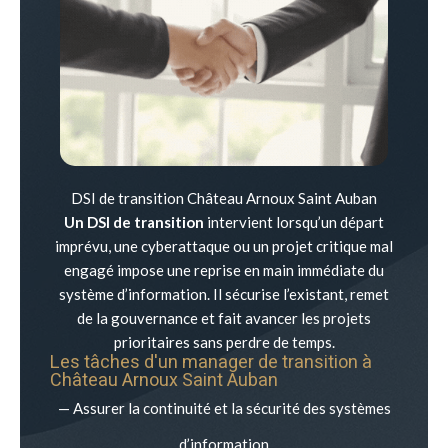
DSI de transition Château Arnoux Saint Auban
Un DSI de transition
intervient lorsqu’un départ
imprévu, une cyberattaque ou un projet critique mal
engagé impose une reprise en main immédiate du
système d’information. Il sécurise l’existant, remet
de la gouvernance et fait avancer les projets
prioritaires sans perdre de temps.
Les tâches d'un manager de transition à
Château Arnoux Saint Auban
— Assurer la continuité et la sécurité des systèmes
d’information