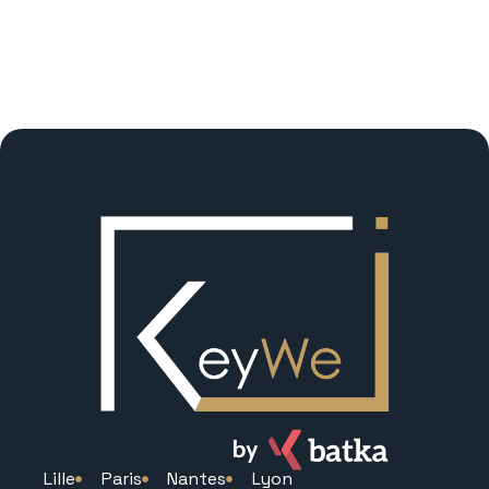
Lille
Paris
Nantes
Lyon