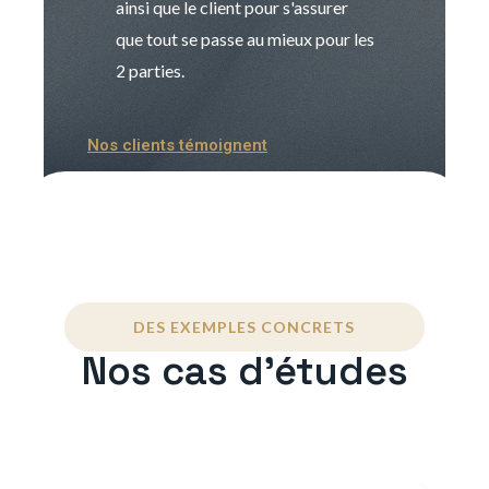
ainsi que le client pour s'assurer
que tout se passe au mieux pour les
2 parties.
Nos clients témoignent
DES EXEMPLES CONCRETS
Nos cas d'études