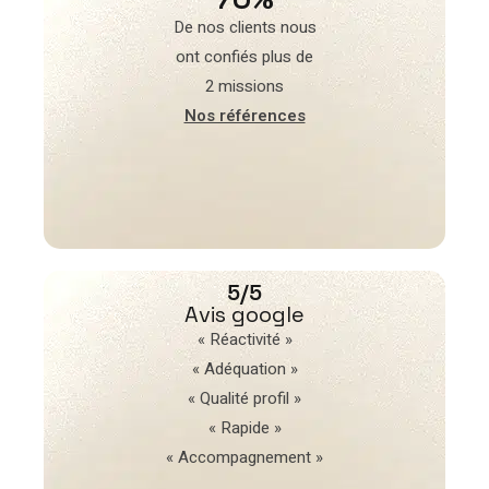
De nos clients nous
ont confiés plus de
2 missions
Nos références
5/5
Avis google
« Réactivité »
« Adéquation »
« Qualité profil »
« Rapide »
« Accompagnement »