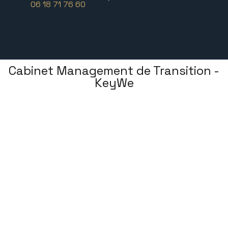
06 18 71 76 60
Cabinet Management de Transition -
KeyWe