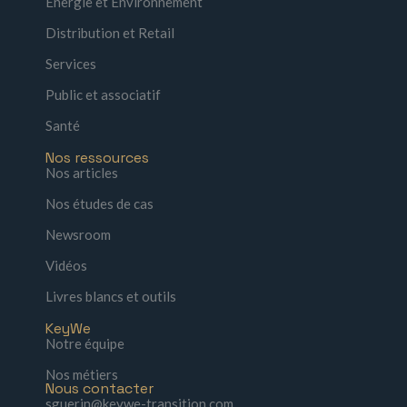
Énergie et Environnement
Distribution et Retail
Services
Public et associatif
Santé
Nos ressources
Nos articles
Nos études de cas
Newsroom
Vidéos
Livres blancs et outils
KeyWe
Notre équipe
Nos métiers
Nous contacter
sguerin@keywe-transition.com