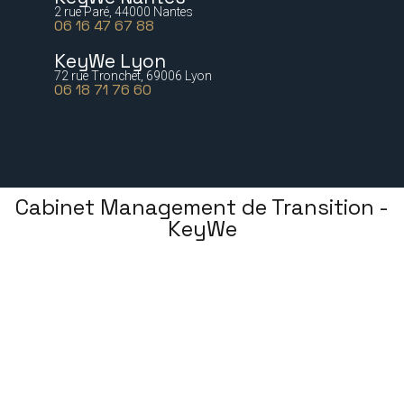
2 rue Paré, 44000 Nantes
06 16 47 67 88
KeyWe Lyon
72 rue Tronchet, 69006 Lyon
06 18 71 76 60
Cabinet Management de Transition -
KeyWe