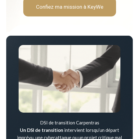
Confiez ma mission à KeyWe
DSI de transition Carpentras
Un DSI de transition
intervient lorsqu’un départ
imprévu, une cyberattaque ou un projet critique mal