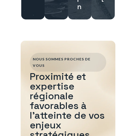
n
NOUS SOMMES PROCHES DE
VOUS
Proximité et
expertise
régionale
favorables à
l'atteinte de vos
enjeux
stratégiques