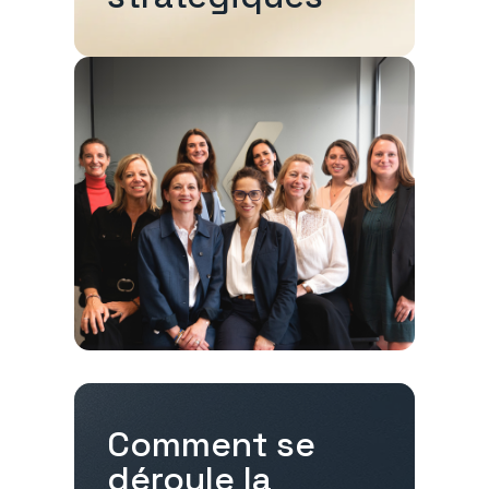
Comment se
déroule la