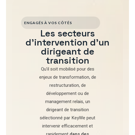
ENGAGÉS À VOS CÔTÉS
Les secteurs
d'intervention d'un
dirigeant de
transition
Qu’il soit mobilisé pour
des
enjeux de transformation
,
de
restructuration
,
de
développement
ou de
management relais
, un
dirigeant de transition
sélectionné par
KeyWe
peut
intervenir efficacement et
rapidement
dans des