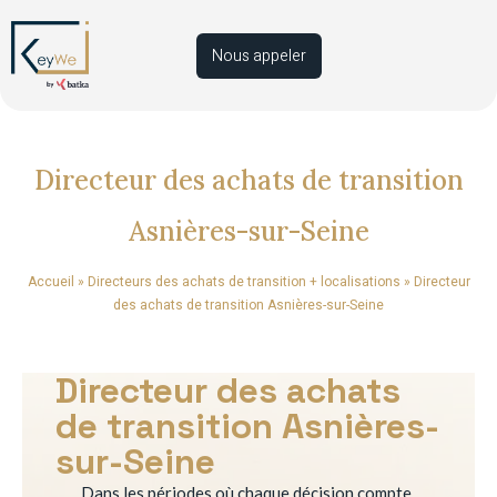
Nous appeler
Directeur des achats de transition
Asnières-sur-Seine
Accueil
»
Directeurs des achats de transition + localisations
»
Directeur
des achats de transition Asnières-sur-Seine
Directeur des achats
de transition Asnières-
sur-Seine
Dans les périodes où chaque décision compte,