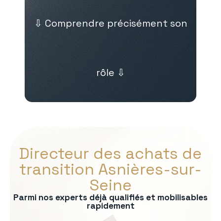
⇩ Comprendre précisément son
rôle ⇩
Directeur des achats de
transition Asnières-sur-
Seine
Parmi nos experts déjà qualifiés et mobilisables
rapidement