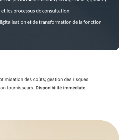
s et les processus de consultation
gitalisation et de transformation de la fonction
optimisation des coûts; gestion des risques
ion fournisseurs.
Disponibilité immédiate.