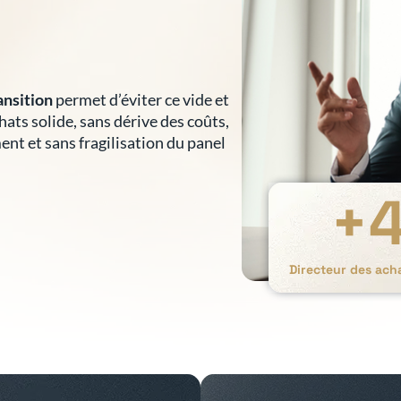
ansition
permet d’éviter ce vide et
hats solide, sans dérive des coûts,
nt et sans fragilisation du panel
+
Directeur des acha