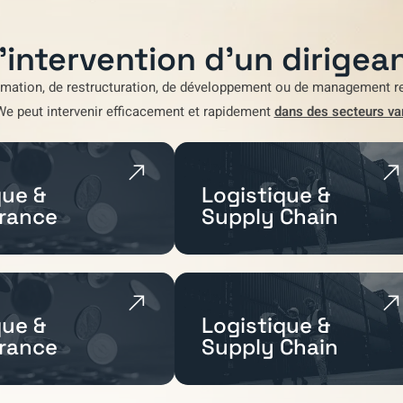
'intervention d'un dirigean
rmation
,
de restructuration
,
de développement
ou de
management re
We
peut intervenir efficacement et rapidement
dans des secteurs va
ue &
Logistique &
rance
Supply Chain
ue &
Logistique &
rance
Supply Chain