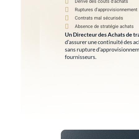
Dérive des coûts d'achats
Ruptures d'approvisionnement
Contrats mal sécurisés
Absence de stratégie achats
Un Directeur des Achats de tr
d’assurer une continuité des ac
sans rupture d’approvisionneme
fournisseurs.