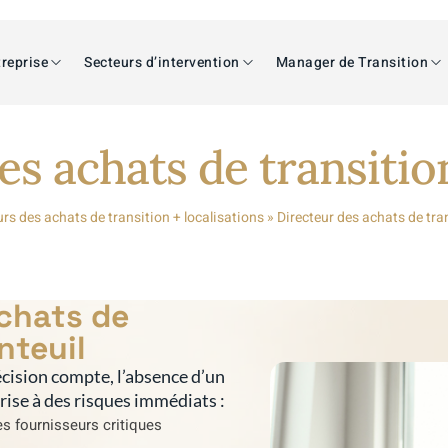
reprise
Secteurs d’intervention
Manager de Transition
es achats de transitio
urs des achats de transition + localisations
»
Directeur des achats de tra
achats de
nteuil
cision compte, l’absence d’un
prise à des risques immédiats :
s fournisseurs critiques