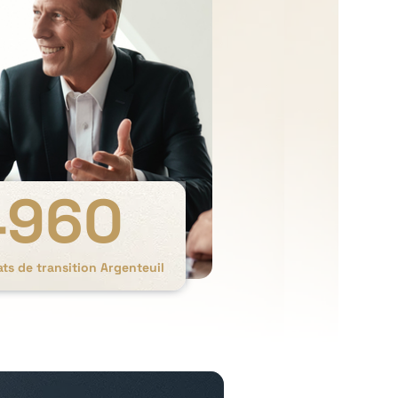
4960
ts de transition Argenteuil