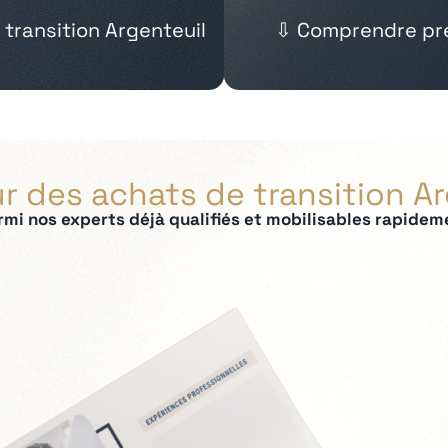
 transition Argenteuil
⇩ Comprendre pré
r des achats de transition A
rmi nos experts déjà qualifiés et mobilisables rapidem
ées :
 panel fournisseurs