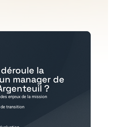
déroule la
'un manager de
Argenteuil
?
 des enjeux de la mission
 de transition