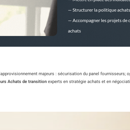
— Structurer la politique achat
— Accompagner les projets de di
achats
 d’approvisionnement majeurs : sécurisation du panel fournisseurs; 
rs Achats de transition
experts en stratégie achats et en négociat