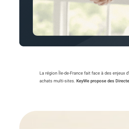
La région Île-de-France fait face à des enjeux
achats multi-sites.
KeyWe propose des Directeu