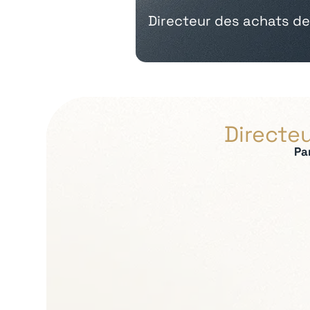
Directeur des achats de
Directeu
Pa
Expertises recherch
Stratégie achats et