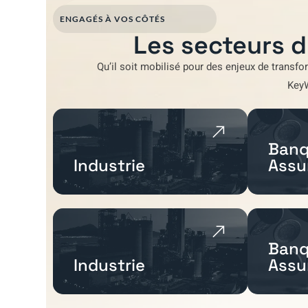
ENGAGÉS À VOS CÔTÉS
Les secteurs d
Qu’il soit mobilisé pour
des enjeux de transfo
Key
Banq
Industrie
Assu
Banq
Industrie
Assu