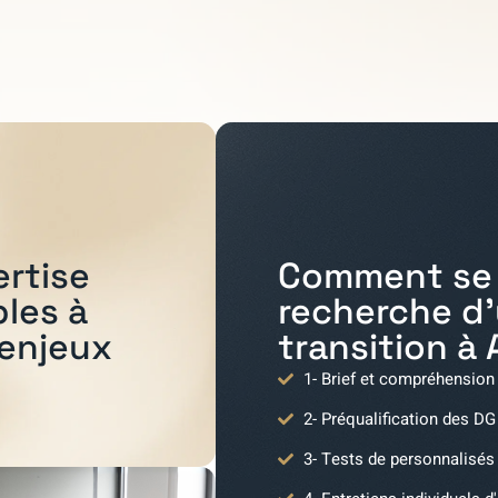
Comment se 
ertise
recherche d
bles à
transition à
 enjeux
1- Brief et compréhension
2- Préqualification des DG
3- Tests de personnalisés