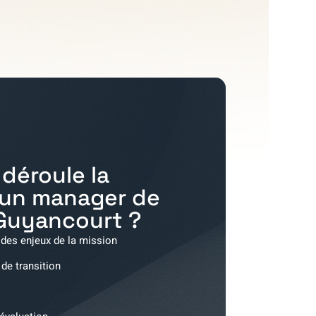
déroule la
'un manager de
Guyancourt
?
 des enjeux de la mission
 de transition