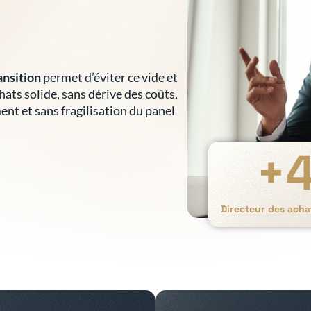
ansition
permet d’éviter ce vide et
hats solide, sans dérive des coûts,
nt et sans fragilisation du panel
+
Directeur des acha