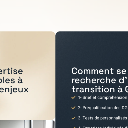
Comment se 
ertise
recherche d
bles à
transition à
 enjeux
1- Brief et compréhension
2- Préqualification des DG
3- Tests de personnalisés