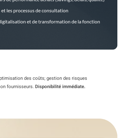
s et les processus de consultation
gitalisation et de transformation de la fonction
optimisation des coûts; gestion des risques
ion fournisseurs.
Disponibilité immédiate.