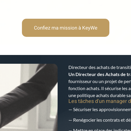
Confiez ma mission à KeyWe
Directeur des achats de transi
Un Directeur des Achats de tr
fournisseur ou un projet de pe
fonction achats. Il sécurise les
une politique achats durable s
Les tâches d'un manager d
— Sécuriser les approvisionneme
— Renégocier les contrats et 
— Mettre en place des indicateu