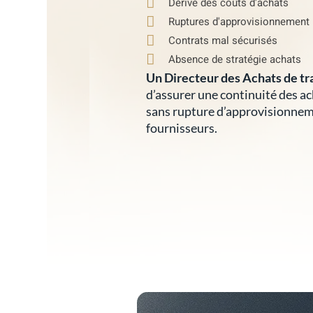
Dérive des coûts d'achats
Ruptures d'approvisionnement
Contrats mal sécurisés
Absence de stratégie achats
Un Directeur des Achats de tr
d’assurer une continuité des ac
sans rupture d’approvisionneme
fournisseurs.