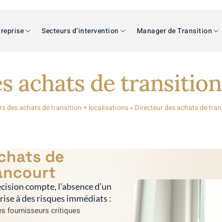
reprise
Secteurs d’intervention
Manager de Transition
s achats de transiti
rs des achats de transition + localisations
»
Directeur des achats de tra
achats de
ancourt
cision compte, l’absence d’un
prise à des risques immédiats :
s fournisseurs critiques