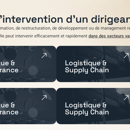
'intervention d'un dirigean
rmation
,
de restructuration
,
de développement
ou de
management re
We
peut intervenir efficacement et rapidement
dans des secteurs va
ue &
Logistique &
rance
Supply Chain
ue &
Logistique &
rance
Supply Chain