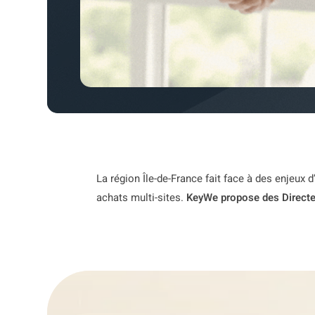
La région Île-de-France fait face à des enjeux
achats multi-sites.
KeyWe propose des Directeu