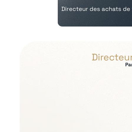
Directeur des achats de
Directeu
Pa
Expertises recherch
Stratégie achats et