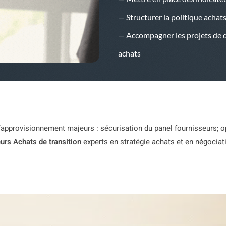
— Structurer la politique achat
— Accompagner les projets de di
achats
 d’approvisionnement majeurs : sécurisation du panel fournisseurs; 
rs Achats de transition
experts en stratégie achats et en négociat