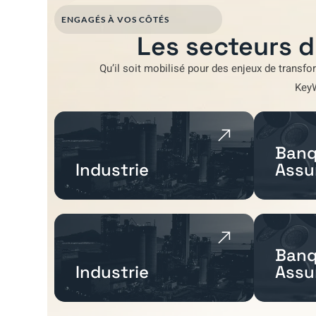
ENGAGÉS À VOS CÔTÉS
Les secteurs d
Qu’il soit mobilisé pour
des enjeux de transfo
Key
Banq
Industrie
Assu
Banq
Industrie
Assu