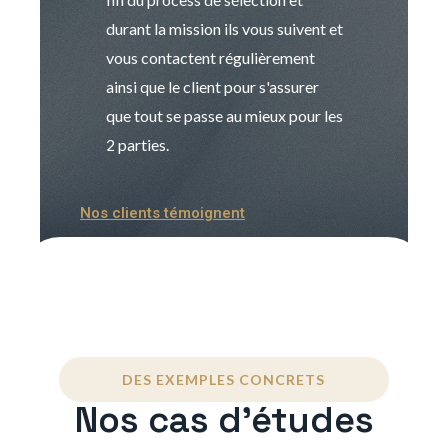
durant la mission ils vous suivent et
indispensable e
vous contactent régulièrement
manager. Gran
ainsi que le client pour s'assurer
que tout se passe au mieux pour les
2 parties.
Nos clients témoignent
DES EXEMPLES CONCRETS
Nos cas d'études