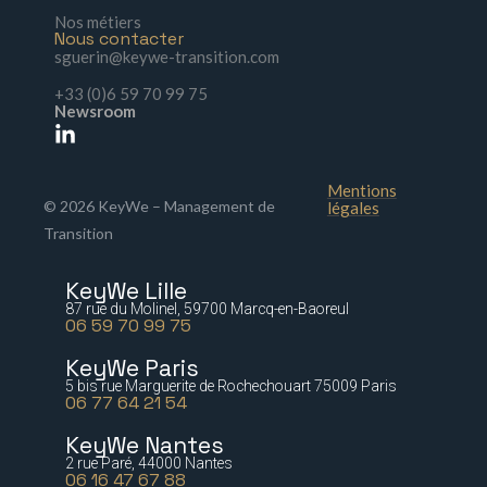
Nos métiers
Nous contacter
sguerin@keywe-transition.com
+33 (0)6 59 70 99 75
Newsroom
Mentions
© 2026 KeyWe – Management de
légales
Transition
KeyWe Lille
87 rue du Molinel, 59700 Marcq-en-Baoreul
06 59 70 99 75
KeyWe Paris
5 bis rue Marguerite de Rochechouart 75009 Paris
06 77 64 21 54
KeyWe Nantes
2 rue Paré, 44000 Nantes
06 16 47 67 88