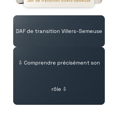
DAF de transition Villers-Semeuse
DAF de transition Villers-Semeuse
⇩ Comprendre précisément son
rôle ⇩