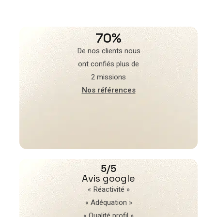
70%
De nos clients nous
ont confiés plus de
2 missions
Nos références
5/5
Avis google
« Réactivité »
« Adéquation »
« Qualité profil »