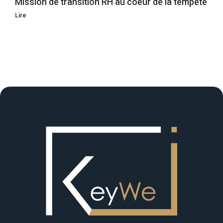
Mission de transition RH au coeur de la tempête
Lire