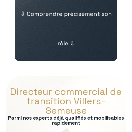
⇩ Comprendre précisément son
rôle ⇩
Directeur commercial de
transition Villers-
Semeuse
Parmi nos experts déjà qualifiés et mobilisables
rapidement