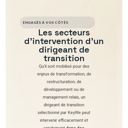
ENGAGÉS À VOS CÔTÉS
Les secteurs
d'intervention d'un
dirigeant de
transition
Qu’il soit mobilisé pour
des
enjeux de transformation
,
de
restructuration
,
de
développement
ou de
management relais
, un
dirigeant de transition
sélectionné par
KeyWe
peut
intervenir efficacement et
rapidement
dans des