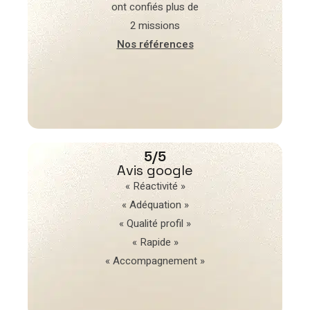
ont confiés plus de
2 missions
Nos références
5/5
Avis google
« Réactivité »
« Adéquation »
« Qualité profil »
« Rapide »
« Accompagnement »