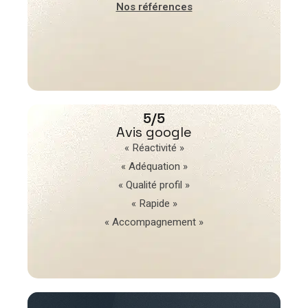
Nos références
5/5
Avis google
« Réactivité »
« Adéquation »
« Qualité profil »
« Rapide »
« Accompagnement »