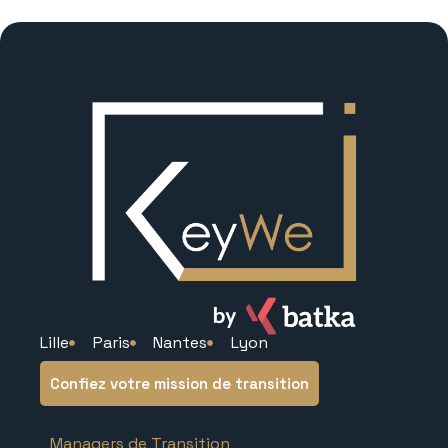
Lille
Paris
Nantes
Lyon
Confiez votre mission de transition
Managers de Transition