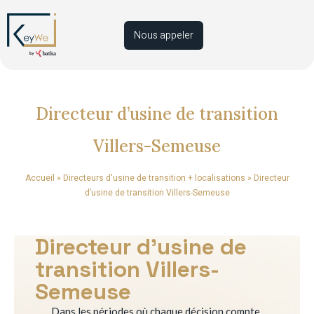
Nous appeler
Directeur d’usine de transition
Villers-Semeuse
Accueil
»
Directeurs d'usine de transition + localisations
»
Directeur
d’usine de transition Villers-Semeuse
Directeur d’usine de
transition Villers-
Semeuse
Dans les périodes où chaque décision compte,