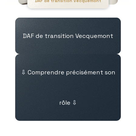
DAF de transition Vecquemont
DAF de transition Vecquemont
⇩ Comprendre précisément son
rôle ⇩