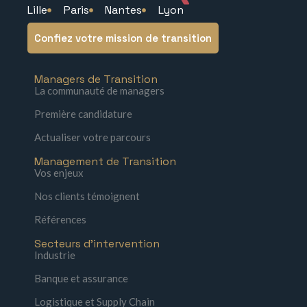
Lille
Paris
Nantes
Lyon
Confiez votre mission de transition
Managers de Transition
La communauté de managers
Première candidature
Actualiser votre parcours
Management de Transition
Vos enjeux
Nos clients témoignent
Références
Secteurs d'intervention
Industrie
Banque et assurance
Logistique et Supply Chain