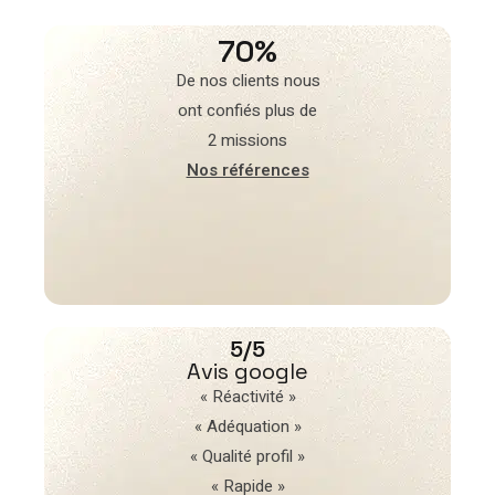
70%
De nos clients nous
ont confiés plus de
2 missions
Nos références
5/5
Avis google
« Réactivité »
« Adéquation »
« Qualité profil »
« Rapide »