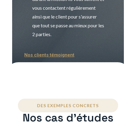
vous contactent régulièrement
manager. Gran
ainsi que le client pour s'assurer
que tout se passe au mieux pour les
2 parties.
Nos clients témoignent
DES EXEMPLES CONCRETS
Nos cas d'études