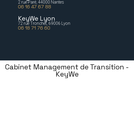
2 rue Paré, 44000 Nantes
06 16 47 67 88
KeyWe Lyon
72 rue Tronchet, 69006 Lyon
06 18 71 76 60
Cabinet Management de Transition -
KeyWe