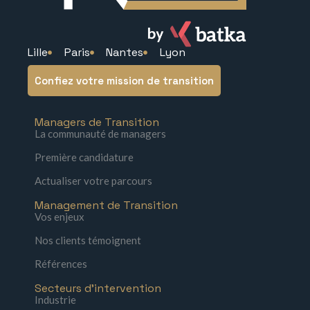
Lille
Paris
Nantes
Lyon
Confiez votre mission de transition
Managers de Transition
La communauté de managers
Première candidature
Actualiser votre parcours
Management de Transition
Vos enjeux
Nos clients témoignent
Références
Secteurs d'intervention
Industrie