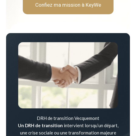
Confiez ma mission à KeyWe
DRH de transition Vecquemont
Un DRH de transition
intervient lorsqu’un départ,
une crise sociale ou une transformation majeure