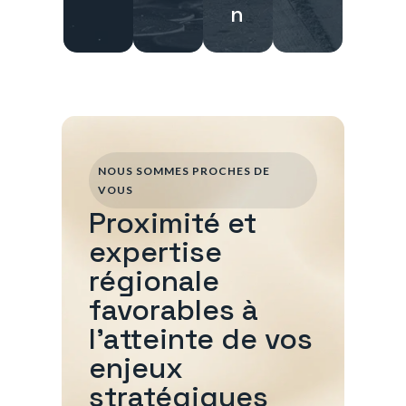
n
NOUS SOMMES PROCHES DE
VOUS
Proximité et
expertise
régionale
favorables à
l'atteinte de vos
enjeux
stratégiques