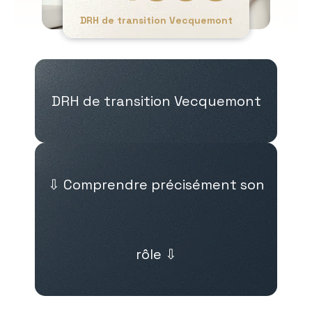
DRH de transition Vecquemont
DRH de transition Vecquemont
⇩ Comprendre précisément son
rôle ⇩