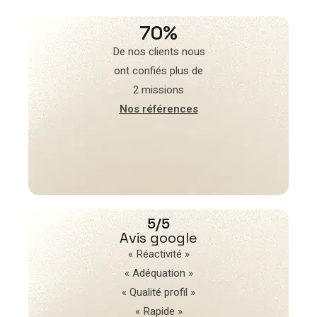
70%
De nos clients nous
ont confiés plus de
2 missions
Nos références
5/5
Avis google
« Réactivité »
« Adéquation »
« Qualité profil »
« Rapide »