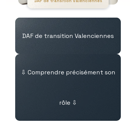
DAF de transition Valenciennes
DAF de transition Valenciennes
⇩ Comprendre précisément son
rôle ⇩