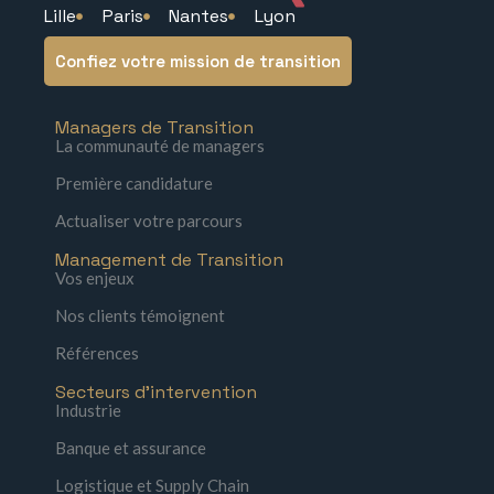
Lille
Paris
Nantes
Lyon
Confiez votre mission de transition
Managers de Transition
La communauté de managers
Première candidature
Actualiser votre parcours
Management de Transition
Vos enjeux
Nos clients témoignent
Références
Secteurs d'intervention
Industrie
Banque et assurance
Logistique et Supply Chain