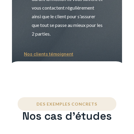
vous contactent régulièrement
manager. Gran
ainsi que le client pour s'assurer
que tout se passe au mieux pour les
2 parties.
Nos clients témoignent
DES EXEMPLES CONCRETS
Nos cas d'études