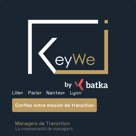
Lille
Paris
Nantes
Lyon
Confiez votre mission de transition
Managers de Transition
La communauté de managers