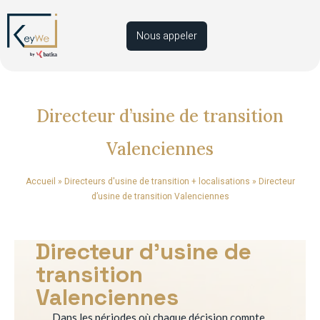
Nous appeler
Directeur d’usine de transition
Valenciennes
Accueil
»
Directeurs d'usine de transition + localisations
»
Directeur
d’usine de transition Valenciennes
Directeur d’usine de
transition
Valenciennes
Dans les périodes où chaque décision compte,