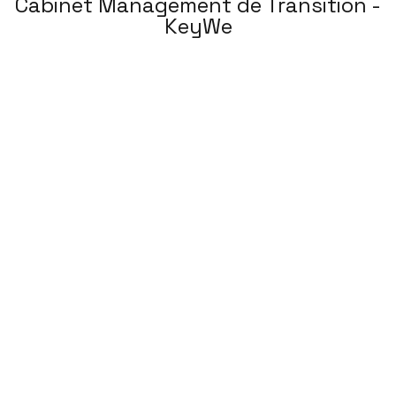
Cabinet Management de Transition -
KeyWe