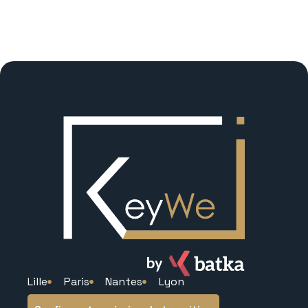
Lille
Paris
Nantes
Lyon