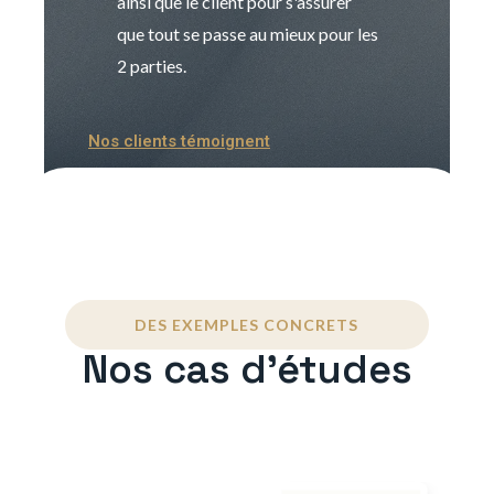
ainsi que le client pour s'assurer
que tout se passe au mieux pour les
2 parties.
Nos clients témoignent
DES EXEMPLES CONCRETS
Nos cas d'études