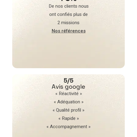
De nos clients nous
ont confiés plus de
2 missions
Nos références
5/5
Avis google
« Réactivité »
« Adéquation »
« Qualité profil »
« Rapide »
« Accompagnement »