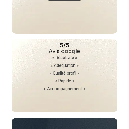
5/5
Avis google
« Réactivité »
« Adéquation »
« Qualité profil »
« Rapide »
« Accompagnement »