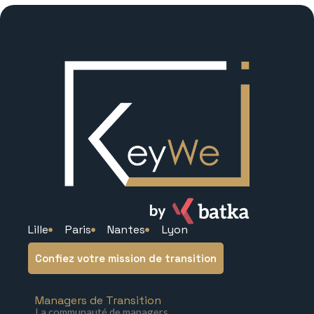
Lille
Paris
Nantes
Lyon
Confiez votre mission de transition
Managers de Transition
La communauté de managers