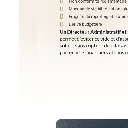
Non-conformité réglementaire 
Manque de visibilité actionnai
Fragilité du reporting et clôtur
Dérive budgétaire
Un Directeur Administratif et 
permet d’éviter ce vide et d’as
solide, sans rupture du pilotag
partenaires financiers et sans 