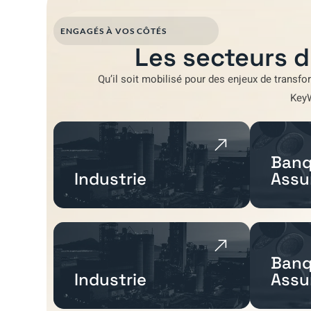
ENGAGÉS À VOS CÔTÉS
Les secteurs d
Qu’il soit mobilisé pour
des enjeux de transfo
Key
Banq
Industrie
Assu
Banq
Industrie
Assu