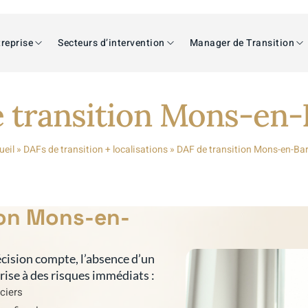
reprise
Secteurs d’intervention
Manager de Transition
 transition Mons-en
ueil
»
DAFs de transition + localisations
»
DAF de transition Mons-en-Ba
ion Mons-en-
cision compte, l’absence d’un
prise à des risques immédiats :
nciers