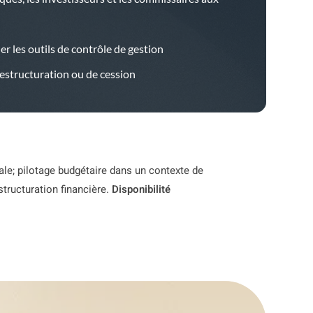
 les outils de contrôle de gestion
estructuration ou de cession
cale; pilotage budgétaire dans un contexte de
structuration financière.
Disponibilité