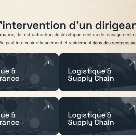
'intervention d'un dirigean
rmation
,
de restructuration
,
de développement
ou de
management re
We
peut intervenir efficacement et rapidement
dans des secteurs va
ue &
Logistique &
rance
Supply Chain
ue &
Logistique &
rance
Supply Chain