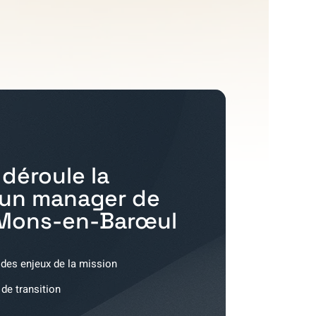
déroule la
'un manager de
Mons-en-Barœul
 des enjeux de la mission
 de transition