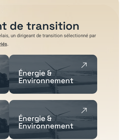
t de transition
lais
, un dirigeant de transition sélectionné par
riés
.
Énergie &
Environnement
Énergie &
Environnement