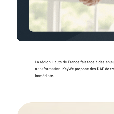
La région Hauts-de-France fait face à des enjeu
transformation.
KeyWe propose des DAF de tra
immédiate.