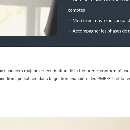
comptes
— Mettre en œuvre ou consolider
— Accompagner les phases de r
x financiers majeurs : sécurisation de la trésorerie; conformité fis
nsition
spécialisés dans la gestion financière des PME/ETI et la re