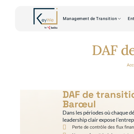
Management de Transition
Ent
DAF de
Acc
DAF de transit
Barœul
Dans les périodes où chaque dé
leadership clair expose l’entre
Perte de contrôle des flux fina