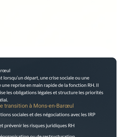
arœul
t lorsqu’un départ, une crise sociale ou une
ne reprise en main rapide de la fonction RH. Il
ise les obligations légales et structure les priorités
lai.
e transition à
Mons-en-Barœul
tions sociales et des négociations avec les IRP
et prévenir les risques juridiques RH
éorganisation ou de restructuration