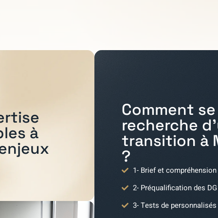
Comment se 
ertise
recherche d
bles à
transition à
 enjeux
?
1- Brief et compréhension
2- Préqualification des DG
3- Tests de personnalisés