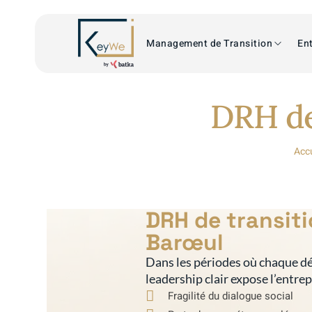
Management de Transition
Ent
DRH de
Accu
DRH de transit
Barœul
Dans les périodes où chaque dé
leadership clair expose l’entre
Fragilité du dialogue social