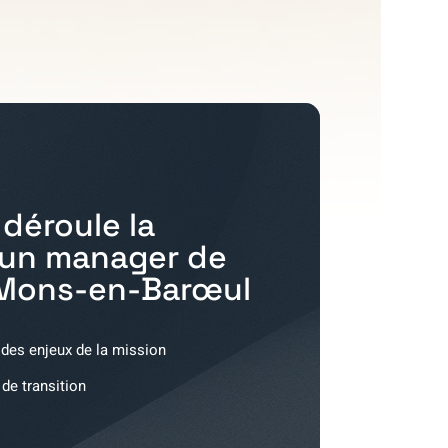
déroule la
'un manager de
Mons-en-Barœul
 des enjeux de la mission
 de transition