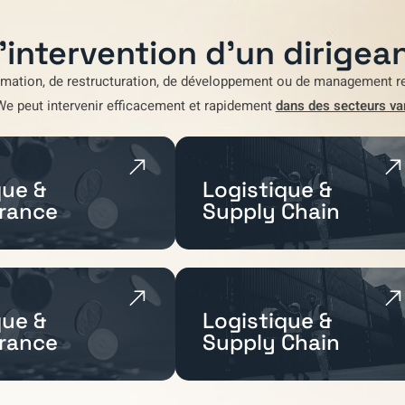
'intervention d'un dirigean
rmation
,
de restructuration
,
de développement
ou de
management re
We
peut intervenir efficacement et rapidement
dans des secteurs va
ue &
Logistique &
rance
Supply Chain
ue &
Logistique &
rance
Supply Chain