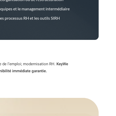
équipes et le management intermédiaire
les processus RH et les outils SIRH
de de l’emploi; modernisation RH.
KeyWe
ibilité immédiate garantie.