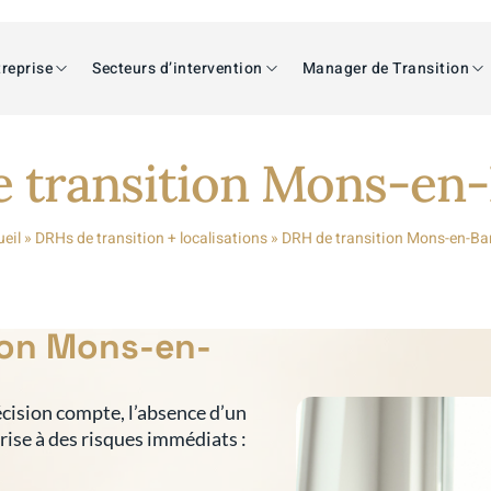
reprise
Secteurs d’intervention
Manager de Transition
 transition Mons-en
eil
»
DRHs de transition + localisations
»
DRH de transition Mons-en-Ba
ion Mons-en-
cision compte, l’absence d’un
prise à des risques immédiats :