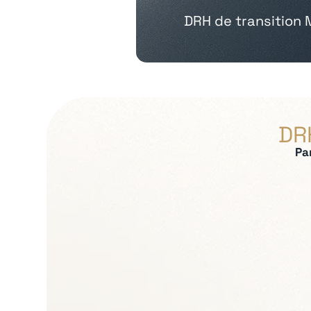
DRH de transition
DR
Pa
Expertises recherch
Relations sociales et