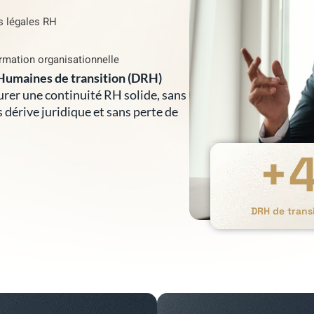
s légales RH
rmation organisationnelle
Humaines de transition (DRH)
surer une continuité RH solide, sans
s dérive juridique et sans perte de
+
DRH de tran