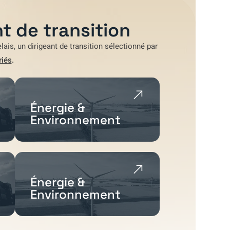
t de transition
lais
, un dirigeant de transition sélectionné par
riés
.
Énergie &
Environnement
Énergie &
Environnement