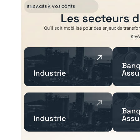
ENGAGÉS À VOS CÔTÉS
Les secteurs d
Qu’il soit mobilisé pour
des enjeux de transfo
Key
Banq
Industrie
Assu
Banq
Industrie
Assu