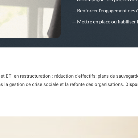
— Renforcer l’engagement des 
— Mettre en place ou fiabiliser 
 ETI en restructuration : réduction d’effectifs; plans de sauvegar
s la gestion de crise sociale et la refonte des organisations.
Dispon