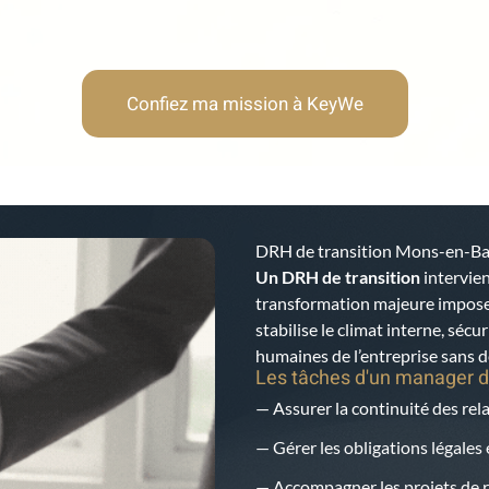
Confiez ma mission à KeyWe
DRH de transition Mons-en-B
Un DRH de transition
intervien
transformation majeure impose u
stabilise le climat interne, sécur
humaines de l’entreprise sans dé
Les tâches d'un manager d
— Assurer la continuité des rela
— Gérer les obligations légales 
— Accompagner les projets de r